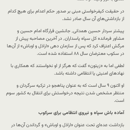
در حقیقت کیفرخواستی مبنی بر صدور حکم اعدام برای هیچ کدام
از بازداشتی‌های آن سال صادر نشد.
پیشتر سردار حسین همدانی٬ جانشین قرارگاه امام
حسین
و
مشاور فرمانده کل سپاه پاسداران٬ در آخرین مصاحبه پیش از
مرگش اعتراف کرد که پس از سازمان دهی «اراذل و اوباش» از آن‌ها
در سکوب معترضان سال ۸۸ استفاده شده است.
لطفی اما به «زیتون» گفت که هرگز از او نخواستند که همکاری با
نهادهای امنیتی یا انتظامی داشته باشد.
او اکنون ۹ سال است که به عنوان پناهجو در ترکیه سرگردان و
منتظر مشخص شدن نتیجه درخواستش برای انتقال به کشور سوم
است.
آماده باش سپاه و نیروی انتظامی برای سرکوب
بازداشت عده‌ای تحت عنوان «اراذل و اوباش» و گرداندن آن‌ها در