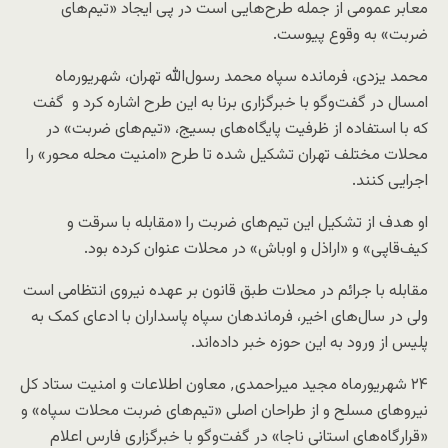
معابر عمومی از جمله طرح‌هایی است در پی ایجاد «تیم‌های
ضربت» به وقوع پیوست.
محمد یزدی، فرمانده سپاه محمد رسول‌الله تهران، شهریورماه
امسال در گفت‌وگو با خبرگزاری برنا به این طرح اشاره کرد و گفت
که با استفاده از ظرفیت پایگاه‌های بسیج، «تیم‌های ضربت» در
محلات مختلف تهران تشکیل شده تا طرح «امنیت محله محور» را
اجرایی کنند.
او هدف از تشکیل این تیم‌های ضربت را «مقابله با سرقت و
کیف‌قاپی» و «اراذل و اوباش» در محلات عنوان کرده بود.
مقابله با جرائم در محلات طبق قانون بر عهده نیروی انتظامی است
ولی در سال‌های اخیر، فرماندهان سپاه پاسداران با ادعای کمک به
پلیس از ورود به این حوزه خبر داد‌ه‌اند.
۲۴ شهریورماه مجید میراحمدی٬ معاون اطلاعات و امنیت ستاد کل
نیروهای مسلح و از طراحان اصلی «تیم‌های ضربت محلات سپاه» و
«قرارگاه‌های استانی ناجا» در گفت‌وگو با خبرگزاری فارس اعلام