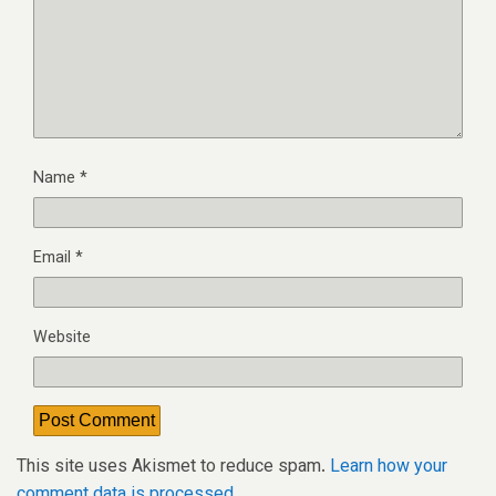
Name
*
Email
*
Website
This site uses Akismet to reduce spam.
Learn how your
comment data is processed.