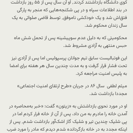
کوی دانشگاه بازداشتند کردند٬ او آن سال پس از ۵۵ روز بازداشت
در بند اطلاعات سپاه و در پی شکنجه‌هایی که منجر به پارگی
فتق‌اش شد و یک خودکشی ناموفق٬ توسط قاضی صلواتی به یک
سال زندان محکوم شد.
محکومیتی که به دلیل عدم سوپیشینه پس از تحمل شش ماه
حبس منتهی به آزادی مشروط شد.
این فوتبالیست سابق تیم جوانان پرسپولیس اما پس از آزادی نیز
تحت فشار قرار گرفت و به مدت چندین سال هر هفته برای امضا
به پلیس امنیت مراجعه کرد.
میثم لطفی سال ۸۶ در جریان «طرح ارتقای امنیت اجتماعی»
مجددا بازداشت شد.
او در مورد نحوی بازداشتش به «زیتون» گفت: «خبر به‌محاصره در
آمدن خانه را مادرم به من داد، پس از آن از خانه فرار کردم اما در
پی شلیک چندین تیر و شلیک گاز اشک‌آور بازداشت شدم٬ پس از
اینکه مجدد به در خانه بازگردانده شدم دیدم که مادر را مورد ضرب