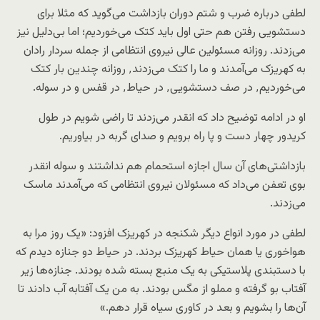
لطفی درباره ضرب و شتم دوران بازداشت می‌گوید که مثلا برای
دستشویی رفتن هم حتی اول باید کتک می‌خوردیم؛ اما بی‌دلیل نیز
می‌زدند. روزانه مسئولین عالی نیروی انتظامی از جمله سردار رادان
به کهریزک می‌آمدند و ما را کتک می‌زدند٬ روزانه چندین بار کتک
می‌خوردیم٬ در صف دستشویی٬ در حیاط٬ در قفس و در سوله.
او در ادامه توضیح داد که انقدر می‌زدند تا راضی شویم در طول
کریدور چهار دست و پا راه برویم و صدای گربه در بیاوریم.
بازداشتی‌های آن سال اجازه استحمام هم نداشتند و سوله انقدر
بوی تعفن می‌داد که مسئولان نیروی انتظامی که می‌آمدند ماسک
می‌زدند.
لطفی در مورد انواع دیگر شکنجه در کهریزک افزود: «یک روز مرا به
هواخوری یا همان حیاط کهریزک بردند. در حیاط دو جنازه دیدم که
با دستبندی پلاستیکی به یک منبع بسته شده بودند. جنازه‌ها زیر
آفتاب بو گرفته و مملو از مگس بودند. به من یک آفتابه آب دادند تا
آن‌ها را بشویم و بعد در کاوری سیاه قرار دهم.»