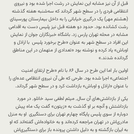
قبل از آن نیز مشابه این نمایش در رشت اجرا شده بود و نیروی
انتظامی فردی را در سطح شهر گرداند که سه‌شنبه هفته گذشته
(هشتم مهر) یک درگیری خیابانی را به داخل بیمارستان پورسینای
رشت کشانده بود. حدود دو هفته قبل نیز پلیس دست به اقدامی
مشابه در محله تهران پارس زد. باشگاه خبرنگاران جوان از نمایش
این افراد در سطح شهر به عنوان «طرح برخورد پلیس با اراذل و
اوباش» یاد کرده و نوشته بود «تعدادی از متهمان در این مناطق
گردانده شدند.»
اولین بار اما این طرح در سال ۸۶ با نام «طرح ارتقای امنیت
اجتماعی» اجرا شده بود. طرحی که طی آن نیروی انتظامی عده‌ای را
با عنوان «اراذل و اوباش» بازداشت کرد و در سطح شهر گرداند.
یکی از بازداشتی‌های آن سال٬ میثم لطفی سید خانلو٬ در مورد
بازداشتش و آنچه بر او گذشت به «زیتون» گفت یک ماه پیش
دوباره از سوی پلیس پایگاه چهارم تهران برای دستگیری او به منزل
مادری‌اش در تهران مراجعه کرده‌اند و به خانواده‌اش گفته‌اند که او
به ایران بازگشته و به دلیل داشتن پرونده باز برای دستگیری‌اش