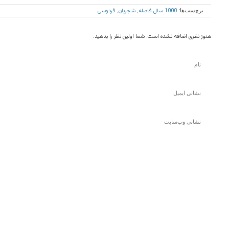
1000 سال فاصله
شجریان
فردوسی
برچسب‌ها:
,
,
هنوز نظری اضافه نشده است. شما اولین نظر را بدهید.