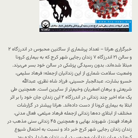
خبرگزاری هرانا – تعداد پرشماری از ساکنین محبوس در اندرزگاه ۲
و سالن ۲۱ اندرزگاه ۷ زندان رجایی شهر کرج که به بیماری کرونا
مبتلا شده‌اند، بدون رسیدگی پزشکی در سالن خود بسر می‌برند.
وضعیت سلامت شماری از این زندانیان ازجمله؛ فرهاد سلیمی،
خسرو بشارت، عبدالجبار حسینی، فرزاد شاه نظری، عبدالله
شریعتی و برهان اصغریان وخیم‌تر از سایرین است. همچنین طی
یک ماه اخیر چند زندانی در اندرزگاه ۲ این زندان جان خود را بر اثر
ابتلا به بیماری کرونا از دست داده‌اند. هرانا پیشتر در گزارشات
مختلف از ابتلای ده‌ها زندانی ازجمله فرهاد میثمی، فعال مدنی،
فرهاد فهندژ، شهروند بهایی و همچنین ۴۵ زندانی سنی مذهب در
زندان زندان رجایی شهر کرج خبر داد و نسبت به احتمال شیوع
کرونا در میان زندانیان محبوس در این زندان هشدار داده بود.