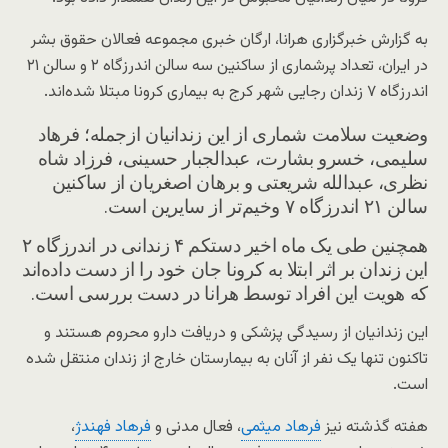
به گزارش خبرگزاری هرانا، ارگان خبری مجموعه فعالان حقوق بشر
در ایران، تعداد پرشماری از ساکنین سه سالن اندرزگاه ۲ و سالن ۲۱
اندرزگاه ۷ زندان رجایی شهر کرج به بیماری کرونا مبتلا شده‌اند.
وضعیت سلامت شماری از این زندانیان ازجمله؛ فرهاد
سلیمی، خسرو بشارت، عبدالجبار حسینی، فرزاد شاه
نظری، عبدالله شریعتی و برهان اصغریان از ساکنین
سالن ۲۱ اندرزگاه ۷ وخیم‌تر از سایرین است.
همچنین طی یک ماه اخیر دستکم ۴ زندانی در اندرزگاه ۲
این زندان بر اثر ابتلا به کرونا جان خود را از دست داده‌اند
که هویت این افراد توسط هرانا در دست بررسی است.
این زندانیان از رسیدگی پزشکی و دریافت دارو محروم هستند و
تاکنون تنها یک نفر از آنان به بیمارستان خارج از زندان منتقل شده
است.
هفته گذشته نیز
فرهاد میثمی
، فعال مدنی و
فرهاد فهندژ
،