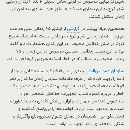
شهروند بهایی محبوس در فرعی سالن امنیتی ۱۰ بند ۴ زندان رجایی
شهر کرج به این بیماری مبتلا و به سلول‌های انفرادی بند امن این
زندان منتقل شدند.
همچنین هرانا پیشتر در
گزارشی
از ابتلای ۴۵ زندانی سنی مذهب
در زندان زندان رجایی شهر کرج خبر داد و نسبت به احتمال شیوع
کرونا در میان زندانیان محبوس در این زندان هشدار داده و گفته
بود به این ترتیب زندانیان سیاسی محبوس در این زندان و ۷۵
زندانی محبوس در سالن ۱۲ در خطر ابتلا به ویروس کرونا قرار دارند.
سازمان عفو بین‌الملل
چندی پیش اعلام کرد نسخه‌هایی از چهار
نامه را رویت کرده که از طرف مقامات سازمان زندان‌ها که زیر نظر
قو قضائیه فعالیت می‌کند، به وزارت بهداشت نوشته شده و زنگ
خطر را درباره کمبود شدید تجهیزات حفاظتی شخصی، مواد
ضدعفونی کننده و تجهیزات و لوازم پزشکی کلیدی به صدا درآورده
است. وزارت بهداشت این درخواست‌ها را بی‌پاسخ گذاشته و
زندان‌های ایران همچنان در مقابل شیوع بیماری‌های واگیردار به
شکلی فاجعه‌باری فاقد تجهیزات الزامی است.