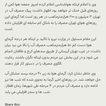
وی با اعلام اینکه هواشناسی اعلام کرده امروز جمعه هوا کمی از
روزهای قبل خنک تر خواهد بود اظهار داشت: پیک مصرف آب در
تهران ۳ میلیون و ۲۰۰ هزارمترمکعب در هر روز است اما گرمای این
روزهای هوای تهران مصرف را به شکل کم سابقه ای افزایش داده
است.
این مقام مسئول در وزارت نیرو با تاکید بر اینکه هر درجه گرمای
هوا دست کم ۵۰ هزارمترمکعب مصرف آب را بالا می برد بیان
داشت: در غرب تهران آبرسانی از طریق سدهای کرج و طالقان انجام
می شود و در این بخش نیز مردم بدون اینکه نگران باشند، رعایت
الگوی مصرف را در دستور کار قرار دهند.
وی خاطر نشان کرد: گرمای هوا به زیر ۴۰ درجه برسد مشکل آب
حل خواهد شد. در روزهای اخیر گرما به نحوی شده که شب ها نیز
ادامه دارد و مصرف آب مردم در ۴ مرحله طی شهرها، زمان افطار،
شب ها و سحر افزایش می یابد.
Share this: