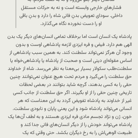
فشارهای خارجی وابسته است و نه به حرکات مستقل
داخلی. سودای تعویض بدنِ فانی شاه را دارد و بدنِ باقی
او را دست نخورده نگاه می‌گذارد.
پادشاه یک انسان است اما برخلاف تمامی انسان‌های دیگر یک بدن
الهی هم دارد. فیض و فره ایزدی لازمه پادشاهی اوست و بدون
وجود آن هرگز نمی‌تواند سلطنت کند. به همین سبب پادشاهی از
اساس مقوله‌ای دینی است و صحبت از پادشاه یا پادشاهی‌‌خواه یا
سلطنت‌طلب سکولار بسیار بی‌معنا به نظر می‌رسد. شاه از خداوند
حق سلطنت را می‌گیرد و مردم تحت هیچ عنوان نمی‌توانند چنین
حقی را به کسی بدهند، گرچه شاید بتوانند در بعضی لحظات
تاریخی چنین حقی را از او بگیرند. اگر حق سلطنت از جانب کسی
غیر از خداوند به پادشاه تفویض گردد به این معناست که هر
انسانی می‌تواند پادشاه شود و این یعنی پایان و نابودی سلطنت.
خون، ژن و نژاد تجسم مادی فره ایزدی هستند و به لطف آن‌ها یک
پادشاه می‌تواند خودش را از دیگر انسان‌های فانی جدا کند و
طبیعت الوهی‌اش را به رخ دیگران بکشد. حتی وقتی که یک