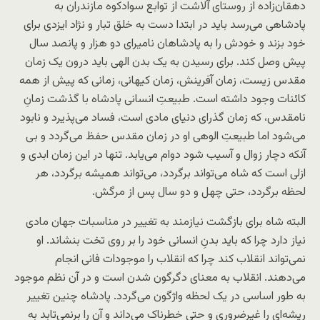
دهقان‌زاده از روستای آلاشت از توابع سوادکوه مازندران به
پادشاهی می‌رسد باید در ابتدا دست به خلق تبار و نژاد ایزدی برای
خود بزند و خودش را به پادشاهان نامیرای دو هزار و پانصد سال
پیش وصل کند. برای رسیدن به یک بدن الهی باید درون یک زمان
مقدس زیست، زمان آفرینش، زمان کیهانی، زمانی که پیش از همه
کائنات وجود داشته است. طبیعتِ انسانی پادشاه با گذشت زمانِ
نامقدس، که زمان گذرای دنیای مادی است، فساد می‌پذیرد و نابود
می‌شود اما طبیعتِ الوهی او در زمان مقدس حفظ می‌گردد و بی
آنکه دچار زوال و آسیب شود دوام می‌یابد. تنها در این زمان ابدی و
ازلی است که شاه می‌تواند برگردد، می‌تواند همیشه برگردد، هر
لحظه برگردد، حتی چهل و دو سال پس از مرگش.
البته شاه برای بازگشت نیازمند به تغییر در مناسبات جهان مادی
نیاز دارد چرا که باید بدنِ انسانی خود را بر روی تخت بنشاند. او
نمی‌تواند انقلاب کند چرا که انقلاب را موجودات فانی انجام
می‌دهند. انقلاب به معنای دگرگون شدن است و در آن نظم موجود
به طور اساسی در یک لحظه واژگون می‌گردد. پادشاه چنین تغییر
ریشه‌ای را غیرضروری و حتی خطرناک می‌داند و آن را برنمی‌تابد به