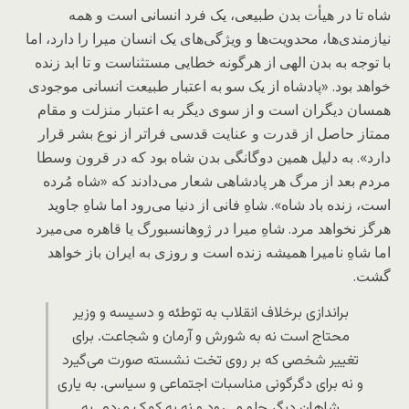
شاه تا در هیأت بدن طبیعی، یک فرد انسانی است و همه
نیازمندی‌ها، محدویت‌ها و ویژگی‌های یک انسان میرا را‌ دارد، اما
با توجه به بدن الهی از هرگونه خطایی مستثناست و تا ابد زنده
خواهد بود. «پادشاه از یک‌ سو به اعتبار طبیعت انسانی موجودی
همسان دیگران است و از سوی دیگر به اعتبار منزلت و مقام
ممتاز حاصل از قدرت و عنایت قدسی فراتر از نوع بشر قرار
دارد». به دلیل همین دوگانگی بدن شاه بود که در قرون وسطا
مردم بعد از مرگ هر پادشاهی شعار می‌دادند که «شاه مُرده
است، زنده باد شاه». شاهِ فانی از دنیا می‌رود اما شاهِ جاوید
هرگز نخواهد مرد. شاهِ میرا در ژوهانسبورگ یا قاهره می‌میرد
اما شاهِ نامیرا همیشه زنده است و روزی به ایران باز خواهد
گشت.
براندازی برخلاف انقلاب به توطئه و دسیسه و وزیر
محتاج است نه به شورش و آرمان و شجاعت. برای
تغییر شخصی که بر روی تخت نشسته صورت می‌گیرد
و نه برای دگرگونی مناسبات اجتماعی و سیاسی. به یاری
شاهان دیگر جلو می‌رود و نه به کمک مردم. به