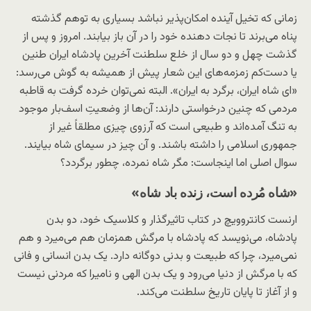
زمانی که تخیل آینده امکان‌پذیر نباشد بسیاری به توهم گذشته
پناه می‌برند تا نجات دهنده خود را در آن باز بیابند. امروز و پس از
گذشت چهل و دو سال از خلع سلطنت آخرین پادشاه ایران طنین
یا دست‌کم زمزمه‌های این شعار پیش از همیشه به گوش می‌رسد:
«ای شاه ایران، برگرد به ایران». البته نمی‌توان خرده گرفت به قاطبه
مردمی که چنین درخواستی دارند: آن‌ها از وضعیتِ اسف‌بار موجود
به تنگ آمده‌اند و طبیعی است که آرزوی چیزی مطلقاً‌ غیر از
جمهوری اسلامی را داشته باشند. و آن چیز در سیمای شاه بیایند.
سوال اصلی اما اینجاست: مگر شاه نمرده، چطور برگردد؟
«شاه مُرده است، زنده باد شاه»
ارنست کانتروویچ در کتاب تاثیرگذار و کلاسیک خود،
دو بدن
پادشاه،
می‌نویسد که پادشاه با مرگش همزمان هم می‌میرد و هم
نمی‌میرد، چرا که طبیعت و بدنی دوگانه دارد. یک بدن انسانی و فانی
که با مرگش از دنیا می‌رود و یک بدن الهی و نامیرا که مردنی نیست
و از آغاز تا پایان تاریخ سلطنت می‌کند.