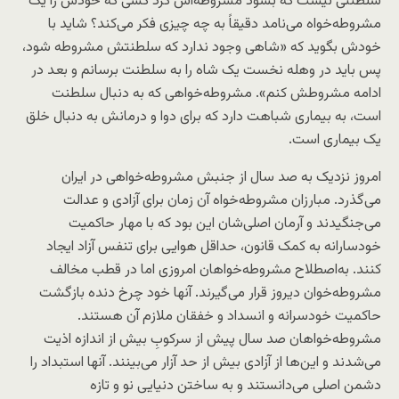
سلطنتی نیست که بشود مشروطه‌اش کرد کسی که خودش را یک
مشروطه‌خواه می‌نامد دقیقاً به چه چیزی فکر می‌کند؟ شاید با
خودش بگوید که «شاهی وجود ندارد که سلطنتش مشروطه شود،
پس باید در وهله نخست یک شاه را به سلطنت برسانم و بعد در
ادامه مشروطش کنم». مشروطه‌خواهی که به دنبال سلطنت
است، به بیماری شباهت دارد که برای دوا و درمانش به دنبال خلق
یک بیماری است.
امروز نزدیک به صد سال از جنبش مشروطه‌خواهی در ایران
می‌گذرد. مبارزان مشروطه‌خواه آن زمان برای آزادی و عدالت
می‌جنگیدند و آرمان اصلی‌شان این بود که با مهار حاکمیت
خودسارانه به کمک قانون، حداقل هوایی برای تنفس آزاد ایجاد
کنند. به‌اصطلاح مشروطه‌خواهان امروزی اما در قطب مخالف
مشروطه‌خوان دیروز قرار می‌گیرند. آنها خود چرخ دنده بازگشت
حاکمیت خودسرانه و انسداد و خفقان ملازم آن هستند.
مشروطه‌‌خواهان صد سال پیش از سرکوبِ بیش از اندازه اذیت
می‌شدند و این‌ها از آزادی بیش از حد آزار می‌بینند. آنها استبداد را
دشمن اصلی می‌دانستند و به ساختن دنیایی نو و تازه