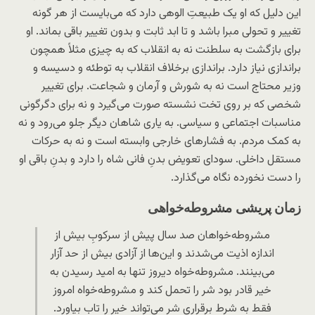
این دلیل که او یک طبیعتِ الوهی دارد که می‌بایست از هر گونه
تغییر و تحولی مبرا باشد و تا ابد ثابت و بدون تغییر باقی بماند. او
برای بازگشت به سلطنت نه به انقلاب که به چیزی مثلاً همچون
براندازی نیاز دارد. براندازی برخلاف انقلاب به توطئه و دسیسه و
وزیر محتاج است نه به شورش و آرمان و شجاعت. برای تغییر
شخصی که بر روی تخت نشسته صورت می‌گیرد و نه برای دگرگونی
مناسبات اجتماعی و سیاسی. به یاری شاهان دیگر جلو می‌رود و نه
به کمک مردم. به فشارهای خارجی وابسته است و نه به حرکات
مستقل داخلی. سودای تعویض بدنِ فانی شاه را دارد و بدنِ باقی او
را دست نخورده نگاه می‌گذارد.
زمان پریشی مشروطه‌‌‌‌خواهی
مشروطه‌‌خواهان صد سال پیش از سرکوبِ بیش از
اندازه اذیت می‌شدند و این‌ها از آزادی بیش از حد آزار
می‌بینند. مشروطه‌خواه دیروز تنها به امید رسیدن به
خیر قادر بود شر را تحمل کند و مشروطه‌خواه امروز
فقط به شرط برقراری شر می‌تواند خیر را تاب بیاورد.