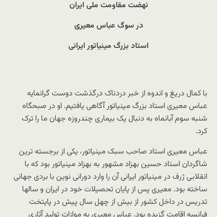
نهضت مقاومت ملی ایران
در سوگ عباس معیری
استاد بزرگ مینیاتور ایرانی
با کمال دریغ و اندوه از خبر دردناک درگذشت دوست گرانمایه
عباس معیری استاد بزرگ مینیاتور آگاهی یافتیم. او در صبحگاه
شنبه سوم آبانماه به دنبال یک بیماری چندروزه جهان ما را ترک
کرد.
عباس معیری استاد صاحب سبک مینیاتور، یکی از برجسته ترین
شاگردان استاد حسین بهزاد مشهور به بهزاد مینیاتور بود که با
انقلابی ژرف در مینیاتور ایرانی آن را وارد دورانی نوین با بردی جهانی
ساخته بود. معیری پس از پایان تحصیلات خود در ایران و سالها
تدریس در داخل کشور از بیش از چهل سال پیش در پایتخت
فرانسه اقامت گزیده بود. عباس معیری به موازات تولید آثاری