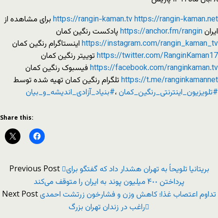
https://rangin-kaman.net
https://rangin-kaman.tv
برای مشاهده از
ایران
https://anchor.fm/rangin
پادکست رنگین کمان
https://instagram.com/rangin_kaman_tv
اینستاگرام رنگین کمان
https://twitter.com/RanginKaman17
توییتر رنگین کمان
https://facebook.com/ranginkaman.tv
فیسبوک رنگین کمان
https://t.me/ranginkamannet
تلگرام رنگین کمان تهیه شده توسط
#تلویزیون_اینترنتی_رنگین_کمان
،
#بنیاد_آزادی_اندیشه_و_بیان
Share this:
Previous Post
بریتانیا تلویحاً به تهران هشدار داد که گفتگو برای
پرداختن ۴٠٠ میلیون پوند به ایران را متوقف می‌کند
Next Post
تداوم اعتصاب غذا؛ کاهش وزن و فشارخون زرتشت احمدی
راغب در زندان تهران بزرگ