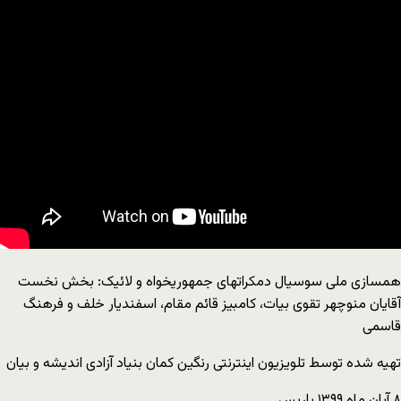
همسازی ملی سوسیال دمکراتهای جمهوریخواه و لائیک: بخش نخست
آقایان منوچهر تقوی بیات، کامبیز قائم مقام، اسفندیار خلف و فرهنگ
قاسمی
تهیه شده توسط تلویزیون اینترنتی رنگین کمان بنیاد آزادی اندیشه و بیان
۸ آبان ماه ۱۳۹۹ پاریس