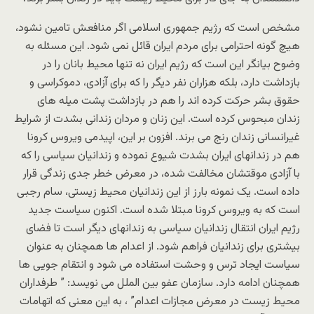
مشخص است که رژیم جمهوری اسلامی اگر منافعش تامین نشود،
هیچ گونه احترامی برای مردم ایران قائل نمی شود. این مسئله به
وضوح بیانگر این است که رژیم ایران نه تنها محیط بانان را در
بازداشت دارد، بلکه هزاران نفر دیگر را که برای آزادی، دموکراسی و
حقوق بشر حرکت کرده اند را هم در بازداشت پشت میله های
زندان مبحوس کرده است. این زنان و مردان زندانی بشدت از شرایط
غیرانسانی زندان رنج می برند. افزون بر این، اپیدمی ویروس کرونا
هم در زندانهای ایران بشدت شیوع نموده و زندانیان سیاسی را که
با آزادی موقتشان مخالفت شده، در معرض خطر جدی زندگی قرار
داده است. یک نمونه بارز از این زندانیان محیط زیستی، سام رجبی
است که به ویروس کرونا مبتلا شده است. اکنون سیاست جدید
رژیم ایران انتقال زندانیان سیاسی به زندانهای دیگر است تا فضای
بیشتری برای زندانیان فراهم شود. از اعدام ها همچنان به عنوان
سیاست ایجاد ترس و وحشت استفاده می شود و انتقام جویی ها
همچنان ادامه دارد. سازمان عفو بین الملل می نویسد: ” طرفداران
محیط زیست در معرض مجازات اعدام” ، به این معنی که اتهامات