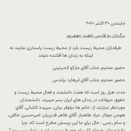
ماینتس ۳۰ اکتبر ۲۰۲۰
برگردان به فارسی ناهید جعفرپور
طرفداران محیط زیست باید از محیط زیست پاسداری نمایند نه
اینکه به زندان ها افکنده شوند
حضور محترم جناب آقای مارکو لامبرتینی
حضور محترم جناب آقای ابرهارد براندس
مدت هزار روز است که هفت دانشمند و فعال محیط زیست و
حقوق حیوانات در زندان های ایران بسر میبرند. دانشمندان
موردنظر عبارتند از: خانم ها نیلوفر بیانی، سپیده کاشانی، آقای
هومن جوکار، مراد طاهباز، آقای طاهر قدیریان، امیرحسین خالقی،
و سام رجبی . حال برای ما این پرسش مطرح است که، چرا
دانشمندان به جای کار برای محیط زیست باید در زندان بسر برند؟