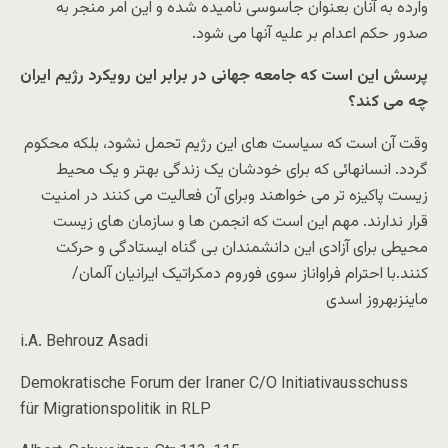
وارده به آنان بعنوان جاسوسی نامیده شده و این امر منجر به
صدور حکم اعدام بر علیه آنها می شود.
پرسش این است که جامعه جهانی در برابر این رویکرد رژیم ایران
چه می کند؟
وقت آن است که سیاست های این رژیم تحمل نشود، بلکه محکوم
گردد. انسانهائی که برای خودشان یک زندگی بهتر و یک محیط
زیست پاکیزه تر می خواهند وبرای آن فعالیت می کنند در امنیت
قرار ندارند. مهم این است که انجمن ها و سازمان های زیست
محیطی برای آزادی این دانشمندان بی گناه ایستادگی و حرکت
کنند.با احترام فراواناز سوی فوروم دمکراتیک ایرانیان آلمان/
ماینزبهروز اسدی
i.A. Behrouz Asadi
Demokratische Forum der Iraner C/O Initiativausschuss
für Migrationspolitik in RLP