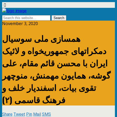
November 3, 2020
همسازی ملی سوسیال
دمکراتهای جمهوریخواه و لائیک
ایران با محسن قائم مقام، علی
گوشه، همایون مهمنش، منوچهر
تقوی بیات، اسفندیار خلف و
فرهنگ قاسمی (۲)
Share
Tweet
Pin
Mail
SMS