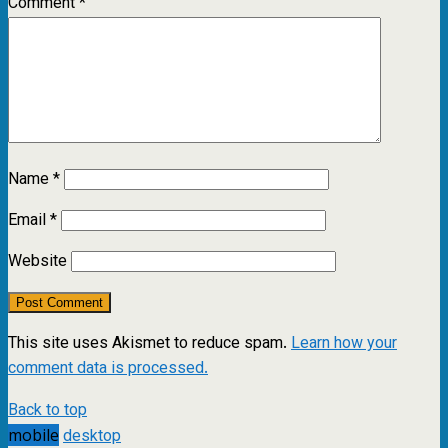
Comment
*
Name
*
Email
*
Website
This site uses Akismet to reduce spam.
Learn how your
comment data is processed.
Back to top
mobile
desktop