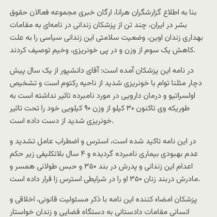
بنا به اطلاع گزارشگران هرانا، ارگان خبری مجموعه فعالان حقوق
بشر در ایران، چند تن از پزشکان زندانی در نامه‌ای به مقامات
بهداری زندان اوین، وضعیت سلامتی این زندانی سیاسی را به علت
کاهش یک سوم از وزن و در پی خونریزی، وخیم توصیف کردند.
در نامه این پزشکان آمده است: آقای دانشپور از یک سال پیش
دچار مثلنا توام با خونریزی شدید از ناحیه رکتوم است و تشخیص
اولسراتیو و درمان دارویی در مورد نامبرده تاثیر نداشته است به
طوریکه وی تاکنون ۳۰ کیلو از وزن ۹۰ کیلویی خود را تحت تاثیر
خونریزی شدید از دست داده است.
در این نامه تاکید شده است، استرس و اضطراب عامل تشدید و
عدم بهبودی بیماری نامبرده گردیده و ۴ سال بلاتکلیفی زیر حکم
اعدام این زندانی و پدرش در بند ۳۵۰ و حبس طولانی همسر و
مادرش دربند زنان ۳۵۰ او را در شرایطی استرس زا قرار داده است.
پزشکان امضاء کننده این نامه با ذکر مسئولیت قانونی، اخلاقی و
انسانی مقامات دادستانی به دستگاه قضایی و زندان خواستار