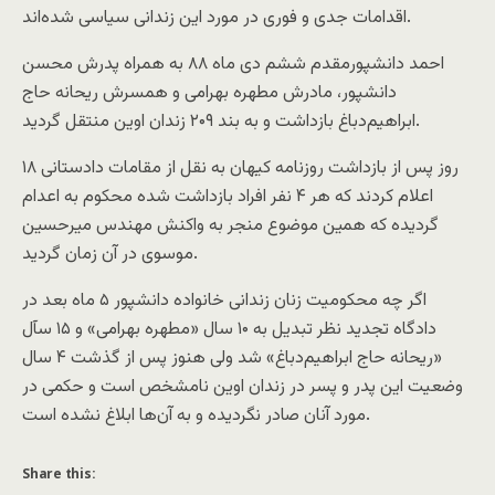
اقدامات جدی و فوری در مورد این زندانی سیاسی شده‌اند.
احمد دانشپورمقدم ششم دی ماه ۸۸ به همراه پدرش محسن
دانشپور، مادرش مطهره بهرامی و همسرش ریحانه حاج
ابراهیم‌دباغ بازداشت و به بند ۲۰۹ زندان اوین منتقل گردید.
۱۸ روز پس از بازداشت روزنامه کیهان به نقل از مقامات دادستانی
اعلام کردند که هر ۴ نفر افراد بازداشت شده محکوم به اعدام
گردیده که همین موضوع منجر به واکنش مهندس میرحسین
موسوی در آن زمان گردید.
اگر چه محکومیت زنان زندانی خانواده دانشپور ۵ ماه بعد در
دادگاه تجدید نظر تبدیل به ۱۰ سال «مطهره بهرامی» و ۱۵ سآل
«ریحانه حاج ابراهیم‌دباغ» شد ولی هنوز پس از گذشت ۴ سال
وضعیت این پدر و پسر در زندان اوین نامشخص است و حکمی در
مورد آنان صادر نگردیده و به آن‌ها ابلاغ نشده است.
Share this: