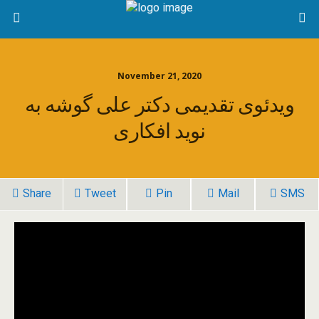
November 21, 2020
ویدئوی تقدیمی دکتر علی گوشه به
نوید افکاری
Share
Tweet
Pin
Mail
SMS