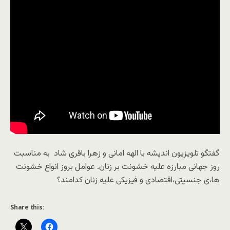
گفتگو تلویزیون اندیشه با الهه امانی و زهرا باقری شاد به مناسبت
روز جهانی مبارزه علیه خشونت بر زنان. عوامل بروز انواع خشونت
ها،ی جنسیتی،اقتصادی و فیزیکی علیه زنان کدامند؟
Share this: