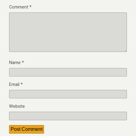
Comment
*
Name
*
Email
*
Website