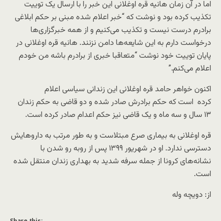
اما در آن زمان هانیه قره اوغلانی این خبر را با ارسال یک توییت
تکذیب کرده بود و نوشت که “خبر اعلام شده مبنی بر حکم ابلاغی
برادرم درست نیست و تکذیب می‌کنیم و از همه خبرگزاری‌ها
درخواست دارم به این شایعه‌ها دامن نزنند. هانیه قره اوغلانی در
پایان توییت خود نوشت “متعاقبا خبری از برادرم باشه من خودم
اعلام می‌کنم.”
اکنون خواهر حامد قره‌ اوغلانی این زندانی سیاسی اعلام
کرده است که حکم برادرش صادر شده و دو قاضی به حکم زندان
۱۳ سال و سه ماه و یک قاضی نیز حکم اعدام صادر کرده است.
قره اوغلانی به بیماری صرع مبتلاست و به طور مرتب به داروهایش
دسترسی ندارد. او در شهریور ۱۳۹۹ پس از روبه رو شدن با
نشانه‌های کرونا از جمله سرفه شدید به بهداری زندان منتقل شده
است.
از: دویچه وله
Share this: