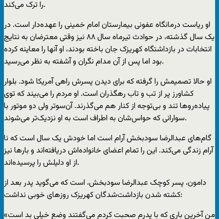
را ترک می‌کند.
او ریاست درمانگاه عفونی بیمارستان امام خمینی را عهده‌دار است. در
یک سال گذشته، در حوادث تیرماه سال ۸۸ نیز وقتی معترضان به نتایج
انتخابات در بازداشتگاه کهریزک جان باخته بودند، او آنها را معاینه کرده
بود اما پس از آن مدام نگران و آشفته به نظر می‌رسید.
او حالا تصمیمش را گرفته که برای دیدن پسرش راهی آمریکا شود. بلوار
کشاورز پر از تب و تاب رهگذران است. او مردم را می‌بیند که توی
پیاده‌روها تند و بی‌توجه از کنار هم می‌گذرند. آن‌سوتر ولی دو موتور با
سوارانی که حواس‌شان به اطراف است به او نزدیک‌تر می‌شوند.
گام‌های عبدالرضا سودبخش آرام است اما خودش یک سال است که نا
آرام زندگی می‌کند. این را تمام اعضای خانواده‌اش دریافته‌اند و بارها نیز
از او دلیلش را پرسیده‌اند.
دامون، پسر کوچک عبدالرضا سودبخش، است که می‌گوید پدر بعد از
کشته شدن بازداشت‌شدگان کهریزک روزهای خوبی نداشت:
«من آخرین باری که با پدرم صحبت کردم می‌گفتند وضع خیلی بد است