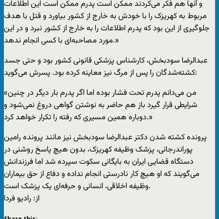
و آنها هم فکر می‌کردند ممکن است پدرم ممکن است این اطلاعات
مربوط به کهریزک را با خودش به خارج از کشور بیاورد و قتل با هدف
جلوگیری از این بود که پدرم اطلاعات را به خارج از کشور نبرد و در این
مورد مصاحبه‌ای با کسی انجام ندهد.»
عبدالرضا سودبخش، کارشناس پزشکی قانونی کشور بود و حتی جسد
کشته‌شدگان را پس از مرگ نیز معاینه کرده بود. پسرش می‌گوید:
«من می‌دانم پدرم تحت فشار بوده اما اگر پدرم بار دیگر در چنین
شرایطی قرار گیرد باز هم حاضر به نوشتن گواهی دروغ نمی‌شود و
دوباره همین مسیری که رفته را تکرار خواهد کرد.»
پرونده کشته شدن دکتر عبدالرضا سودبخش نیز مانند پرونده رامین
پوراندرجانی، پزشک وظیفه کهریزک، بدون هیچ پاسخ روشنی در
دستگاه قضایی ایران به بایگانی سکوت سپرده شد اما فرزندانش
می‌گویند که او هیچ کار نادرستی انجام نداده و دفاع از حق بیماران
وظیفه اخلاقی، انسانی و حرفه‌ای یک پزشک است.
از: راديو فردا
Share this: