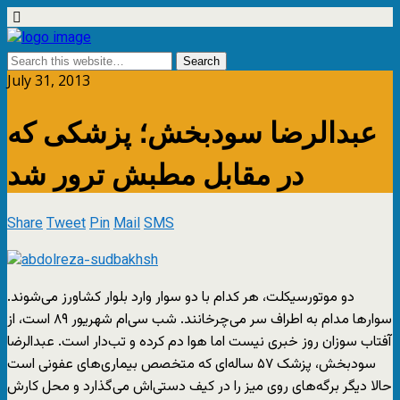
July 31, 2013
عبدالرضا سودبخش؛ پزشکی که
در مقابل مطبش ترور شد
Share
Tweet
Pin
Mail
SMS
دو موتورسیکلت، هر کدام با دو سوار وارد بلوار کشاورز می‌شوند.
سوارها مدام به اطراف سر می‌چرخانند. شب سی‌ام شهریور ۸۹ است، از
آفتاب سوزان روز خبری نیست اما هوا دم کرده و تب‌دار است. عبدالرضا
سودبخش، پزشک ۵۷ ساله‌ای که متخصص بیماری‌های عفونی است
حالا دیگر برگه‌های روی میز را در کیف دستی‌اش می‌گذارد و محل کارش