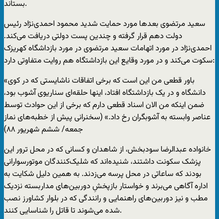
بستاند.
سعید مرتضوی بعدها مورد حمایت شدید محمود احمدی‌نژاد رئیس
دولت دهم قرار گرفته و چندین پست دولتی دریافت می‌کند.
احمدی‌نژاد در مورد اتهامات سعید مرتضوی در مورد بازداشگاه کهریزک
سکوت می‌کند و در مورد وقایع این بازداشتگاه هم روایت متفاوتی دارد:
«باور قطعی من این است که برخی اتفاقات ناشایستی که در کوی
دانشگاه و در یک بازداشتگاه افتاد، اینها حلقه‌ای سناریوی آشوب بود،
ضمن اینکه من الان اسناد قطعی دارم که برخی از این حوادث توسط
عناصر وابسته به آشوبگران رخ داد.» (سخنرانی پیش از خطبه‌های نماز
جمعه/ ششم شهریور ۸۸)
خانواده عبدالرضا سودبخش، از شاهدان و کسانی که در محل ترور این
پزشک سکونت داشتند، شنیده‌اند که شلیک‌کنندگان موتورسوارانی
بودند که ساعاتی در محل پرسه می‌زدند. به همین دلیل شکایت به
اداره آگاهی می‌برند و خواستار بازپخشِ دوربین‌های مداربسته نزدیک
مطب و نیز دوربین‌های راهنمایی و رانندگی که در بلوار کشاورز نصب
شده می‌شوند تا قاتل را شناسایی کنند.