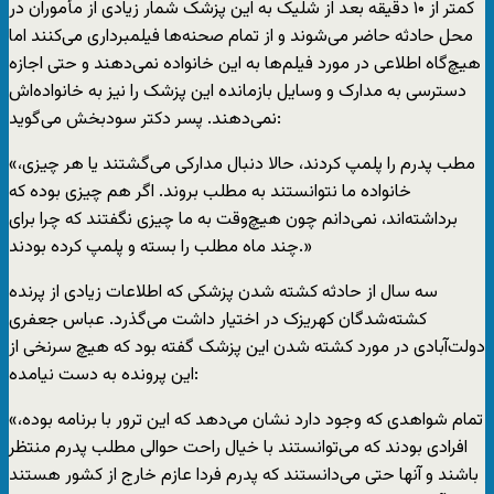
کمتر از ۱۰ دقیقه بعد از شلیک به این پزشک شمار زیادی از مأموران در
محل حادثه حاضر می‌شوند و از تمام صحنه‌ها فیلمبرداری می‌کنند اما
هیچ‌گاه اطلاعی در مورد فیلم‌ها به این خانواده نمی‌دهند و حتی اجازه
دسترسی به مدارک و وسایل بازمانده این پزشک را نیز به خانواده‌اش
نمی‌دهند. پسر دکتر سودبخش می‌گوید:
«مطب پدرم را پلمپ کردند، حالا دنبال مدارکی می‌گشتند یا هر چیزی،
خانواده ما نتوانستند به مطلب بروند. اگر هم چیزی بوده که
برداشته‌اند، نمی‌دانم چون هیچ‌وقت به ما چیزی نگفتند که چرا برای
چند ماه مطلب را بسته و پلمپ کرده بودند.»
سه سال از حادثه کشته شدن پزشکی که اطلاعات زیادی از پرنده
کشته‌شدگان کهریزک در اختیار داشت می‌گذرد. عباس جعفری
دولت‌آبادی در مورد کشته شدن این پزشک گفته بود که هیچ سرنخی از
این پرونده به دست نیامده:
«تمام شواهدی که وجود دارد نشان می‌دهد که این ترور با برنامه بوده،
افرادی بودند که می‌توانستند با خیال راحت حوالی مطلب پدرم منتظر
باشند و آنها حتی می‌دانستند که پدرم فردا عازم خارج از کشور هستند