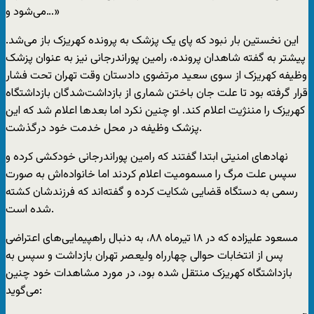
می‌شود و…»
این نخستین بار نبود که پای یک پزشک به پرونده کهریزک باز می‌شد.
پیشتر به گفته شاهدان پرونده، رامین پوراندرجانی نیز به عنوان پزشک
وظیفه کهریزک از سوی سعید مرتضوی دادستان وقت تهران تحت فشار
قرار گرفته بود تا علت جان باختن شماری از بازداشت‌شدگان بازداشتگاه
کهریزک را مننژیت اعلام کند. او چنین نکرد اما بعدها اعلام شد که این
پزشک وظیفه در محل خدمت خود درگذشت.
نهادهای امنیتی ابتدا گفتند که رامین پوراندرجانی خودکشی کرده و
سپس علت مرگ را مسمومیت اعلام کردند اما خانواده‌اش به صورت
رسمی به دستگاه قضایی شکایت کرده و گفته‌اند که فرزندشان کشته
شده است.
مسعود علیزاده که در ۱۸ تیرماه ۸۸، به دنبال راهپیمایی‌های اعتراضی
پس از انتخابات حوالی چهارراه ولیعصر تهران بازداشت و سپس به
بازداشتگاه کهریزک منتقل شده بود، در مورد مشاهدات خود چنین
می‌گوید: