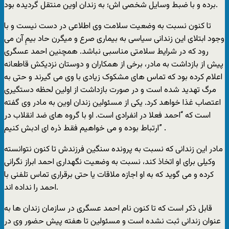
برده و با ضبط وسایل شخصی اش؛ به زندان اوین منتقل گردیده بود.
تا کنون نسبت به وضعیت سلامت وی اطلاعی در دست نیست و با
وجود ابتلای این زندانی سیاسی به بیماری صرع و میگرن حاد بیمِ آن می
رود که در شرایط سلامتی مناسبی نباشد. همچنین احمد عسگری
پیش از بازداشت به مادر، برخی از همکاران و دوستان نزدیکش قاطعانه
اعلام کرده بود که تماس های مشکوک زیادی با وی می گیرند و حتی به
مرگ تهدید شده است و در صورت بازداشت از اولین لحظه دستگیری
اعتصاب غذا خواهد کرد. یکی از مسئولین زندان اوین به مادر وی گفته
است که “احمد فعلا در انفرادی است. او با گروه های ضد انقلاب در
ارتباط بوده و می خواهیم فقط ذره ای ادبش کنیم” .
مادر این زندانی که نسبت به پرونده سنگین فرزندش تا کنون نتوانسته
وکیلی برای او اتخاذ کند، نسبت به وضعیت نگهداری احمد ابراز نگرانی
کرده و می گوید که به او اجازه ملاقات یا حتی برقراری تماس تلفنی با
احمد را نداده اند.
قابل ذکر است که تا کنون نام احمد عسگری در سازمان زندان ها به
عنوان زندانی ثبت نشده است و مسئولین تا هفته پیش حضور وی در