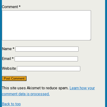
Comment
*
Name
*
Email
*
Website
This site uses Akismet to reduce spam.
Learn how your
comment data is processed.
Back to top