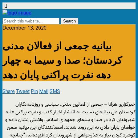
December 13, 2020
بیانیه جمعی از فعالان مدنی
کردستان؛ صدا و سیما به چهار
دهه نفرت پراکنی پایان دهد
Share
Tweet
Pin
Mail
SMS
خبرگزاری هرانا – جمعی از فعالین مدنی، سیاسی و روزنامه‌نگاران
کردستان طی بیانیه‌ای نسبت به انتشار اخبار کذب و نفرت پراکنی علیه
شهروندان کرد در صدا و سیمای جمهوری اسلامی واکنش نشان داده و
خواهان پایان دادن به این روند شدند. امضاکنندگان این بیانیه ضمن
گوشزد کردن نیاز به عذرخواهی از شهروندان کرد افزوده‌اند، “چنانچه