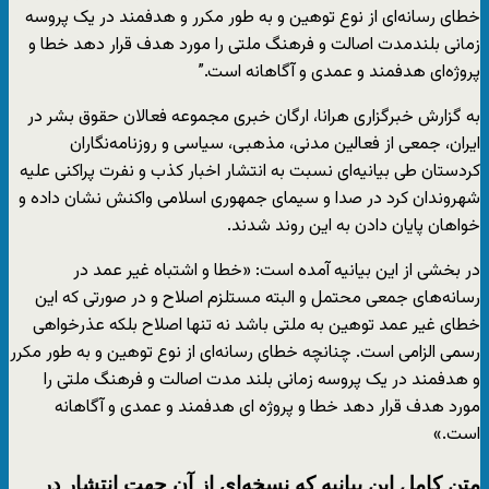
خطای رسانه‌ای از نوع توهین و به طور مکرر و هدفمند در یک پروسه
زمانی بلندمدت اصالت و فرهنگ ملتی را مورد هدف قرار دهد خطا و
پروژه‌ای هدفمند و عمدی و آگاهانه است.”
به گزارش خبرگزاری هرانا، ارگان خبری مجموعه فعالان حقوق بشر در
ایران، جمعی از فعالین مدنی، مذهبی، سیاسی و روزنامه‌نگاران
کردستان طی بیانیه‌ای نسبت به انتشار اخبار کذب و نفرت پراکنی علیه
شهروندان کرد در صدا و سیمای جمهوری اسلامی واکنش نشان داده و
خواهان پایان دادن به این روند شدند.
در بخشی از این بیانیه آمده است: «خطا و اشتباه غیر عمد در
رسانه‌های جمعی محتمل و البته مستلزم اصلاح و در صورتی که این
خطای غیر عمد توهین به ملتی باشد نه تنها اصلاح بلکه عذرخواهی
رسمی الزامی است. چنانچه خطای رسانه‌ای از نوع توهین و به طور مکرر
و هدفمند در یک پروسه زمانی بلند مدت اصالت و فرهنگ ملتی را
مورد هدف قرار دهد خطا و پروژه ای هدفمند و عمدی و آگاهانه
است.»
متن کامل این بیانیه که نسخه‌ای از آن جهت انتشار در