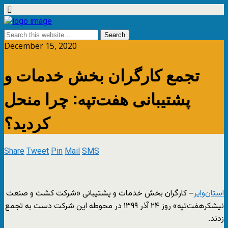
December 15, 2020
تجمع کارگران بخش خدمات و
پشتیبانی هفت‌تپه: چرا منحل
کردید؟
Share
Tweet
Pin
Mail
SMS
استان‌وایر
– کارگران بخش خدمات و پشتیبانی «شرکت کشت و صنعت
نیشکرهفت‌تپه» روز ۲۴ آذر ۱۳۹۹ در محوطه این شرکت دست به تجمع
زدند.