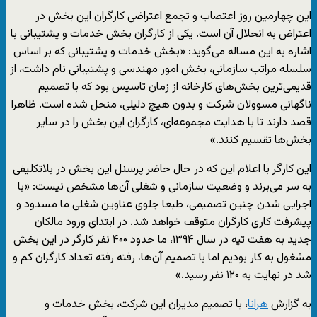
این چهارمین روز اعتصاب و تجمع اعتراضی کارگران این بخش در
اعتراض به انحلال آن است. یکی از کارگران بخش خدمات و پشتیبانی با
اشاره به این مساله می‌گوید: «بخش خدمات و پشتیبانی که بر اساس
سلسله‌ مراتب سازمانی، بخش امور مهندسی و پشتیبانی نام داشت، از
قدیمی‌ترین بخش‌های کارخانه از زمان تاسیس بود که با تصمیم
ناگهانی مسوولان شرکت و بدون هیچ دلیلی، منحل شده است. ظاهرا
قصد دارند تا با هدایت مجموعه‌ای، کارگران این بخش را در سایر
بخش‌ها تقسیم کنند.»
این کارگر با اعلام این که در حال حاضر پرسنل این بخش در بلاتکلیفی
به سر ‌می‌برند و وضعیت سازمانی و شغلی آن‌ها مشخص نیست: «با
اجرایی شدن چنین تصمیمی، طبعا جلوی عناوین شغلی ما مسدود و
پیشرفت کاری کارگران متوقف خواهد شد. در ابتدای ورود مالکان
جدید به هفت تپه در سال ۱۳۹۴، ما حدود ۴۰۰ نفر کارگر در این بخش
مشغول به کار بودیم اما با تصمیم آن‌ها، رفته رفته تعداد کارگران کم و
شد در نهایت به ۱۲۰ نفر رسید.»
به گزارش
هرانا
، با تصمیم مدیران این شرکت، بخش خدمات و