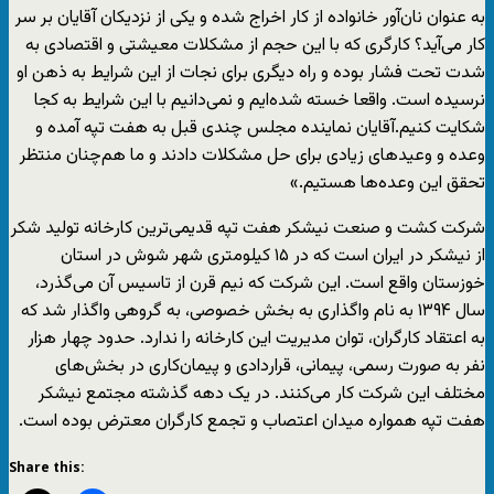
به عنوان نان‌آور خانواده از کار اخراج شده و یکی از نزدیکان آقایان بر سر
کار می‌آید؟ کارگری که با این حجم از مشکلات معیشتی و اقتصادی به
شدت تحت فشار بوده و راه دیگری برای نجات از این شرایط به ذهن او
نرسیده است. واقعا خسته شده‌ایم و نمی‌دانیم با این شرایط به کجا
شکایت کنیم.آقایان نماینده مجلس چندی قبل به هفت تپه آمده و
وعده و وعیدهای زیادی برای حل مشکلات دادند و ما هم‌چنان منتظر
تحقق این وعده‌ها هستیم.»
شرکت کشت و صنعت نیشکر هفت تپه قدیمی‌ترین کارخانه تولید شکر
از نیشکر در ایران است که در ۱۵ کیلومتری شهر شوش در استان
خوزستان واقع است. این شرکت که نیم قرن از تاسیس آن می‌گذرد،
سال ۱۳۹۴ به نام واگذاری به بخش خصوصی، به گروهی واگذار شد که
به اعتقاد کارگران، توان مدیریت این کارخانه را ندارد. حدود چهار هزار
نفر به صورت رسمی، پیمانی، قراردادی و پیمان‌کاری در بخش‌های
مختلف این شرکت کار می‌کنند. در یک دهه گذشته مجتمع نیشکر
هفت تپه همواره میدان اعتصاب و تجمع کارگران معترض بوده است.
Share this: