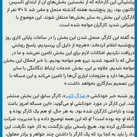
پشتیبانی این کارخانه که از نخستین بخش‌های آن از ابتدای تاسیس
تاکنون بود، روز پنج‌شنبه هفته گذشته منحل و مقرر شد تا ۱۲۰ نفر از
کارگران این بخش به سایر بخش‌ها منتقل شوند. این موضوع با
اعتراض شدید کارگران مواجه شده است.
به گفته این کارگر، منحل شدن این بخش را در ساعات پایانی کاری روز
پنج‌شنبه اعلام کرده‌اند: «هرچه از دلیل آن پرسیدیم، پاسخ روشنی
دریافت نکردیم. امکانات لازم برای این بخش تامین نمی‌شد و ما در
حالی که با کمبود شدید نیرو هم مواجه بودیم، با خبر انحلال این بخش
مواجه شدیم. علاوه بر این، بخش خدمات ارتباط تنگاتنگی با سایر
بخش‌ها دارد و ملزومات ابزاری آن‌ها را تامین می‌کند و این مساله با
این تصمیم سازگاری نخواهد داشت.»
روز شنبه خبر خودکشی «
رضا آل کثیر
»، کارگر سابق این بخش منتشر
شد. این کارگر در مورد خودکشی او می‌گوید: «این مساله امروز باعث
بهت و ناراحتی کارگران شده بود. به هر حال، او هم یک کارگر بوده و
گناه او چه بوده است؟ او که این همه توضیح داده و با مدیریت شرکت
نامه‌نگاری کرده بود، هیچ پاسخی برای بازگشت به کار خود نگرفت. این
داد را باید به کجا برد که یک کارگر با داشتن چند خواهر و برادر معلول،