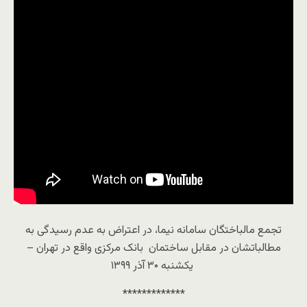
تجمع مالباختگان سامانه نیما، در اعتراض به عدم رسیدگی به
مطالباتشان در مقابل ساختمان بانک مرکزی واقع در تهران –
یکشنبه ۳۰ آذر ۱۳۹۹
*************