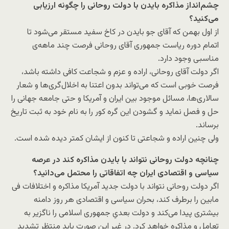
چشم‌انداز مذاکره بایدن با دولت روحانی را چگونه ارزیابی
می‌کنید؟
از اول بهمن که آقای جو بایدن در کاخ سفید مستقر می‌شود تا
اتمام دوره ریاست جمهوری آقای روحانی فرصت چند ماهه‌ی
مناسبی وجود دارد.
اگر دولت آقای روحانی، اراده و عزم و شجاعت کافی داشته باشد،
فرصت خوبی است که می‌تواند بدون اعتنا به اخلال‌گری‌ها و شعار
سالاری‌ها، مسائل موجود بین ایران و آمریکا و حتی جامعه جهانی را
حل و فصل نماید و گشودن این گره کور را به نام خود به ثبت تاریخ
برساند.
ولی چنین اراده و شجاعتی تا کنون از ایشان کمتر دیده شده است.
چنانچه دولت روحانی نتواند با بایدن مذاکره کند در عرصه
سیاسی و اقتصادی ایران چه اتفاقاتی را محتمل می‌دانید؟
اگر دولت روحانی نتواند با دولت جدید آمریکا مذاکره و اختلافات فی
مابین را برطرف کند، بحران سیاسی و اقتصادی هر روز دامنه
بیشتری پیدا می‌کند و دولت بعدیِ جمهوری اسلامی را ناگزیر به
تعامل و مذاکره خواهد کرد. در غیر این صورت باید منتظر تشدید