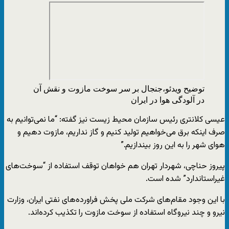
توضیح ویدئو،
جنجال بر سر سوخت مازوت و نقش آن
در آلودگی هوا در ایران
عیسی کلانتری رئیس سازمان محیط زیست نیز گفته: “ما نمی‌توانیم به
صرف اینکه برق می‌خواهیم تولید کنیم و گاز نداریم، مازوت دهیم و
هوای شهر را به این روز بیندازیم.”
پیروز حناچی، شهردار تهران هم خواهان توقف استفاده از “سوخت‌های
غیراستاندارد” شده است.
با این وجود مقام‌های شرکت ملی پخش فراورده‌های نفتی ایران، وزارت
نیرو و چند نیروگاه استفاده از سوخت مازوت را تکذیب کرده‌اند.