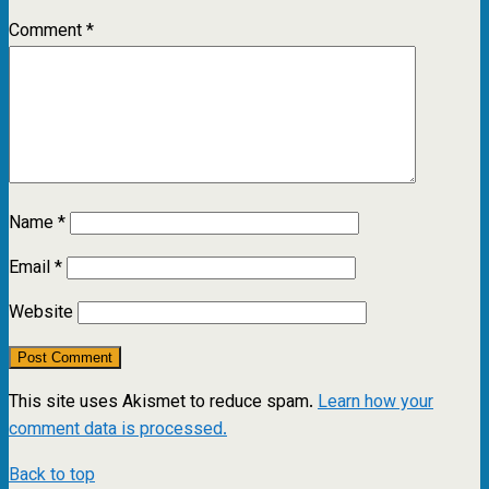
Comment
*
Name
*
Email
*
Website
This site uses Akismet to reduce spam.
Learn how your
comment data is processed.
Back to top