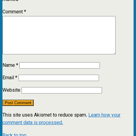
Comment
*
Name
*
Email
*
Website
This site uses Akismet to reduce spam.
Learn how your
comment data is processed.
Back to top