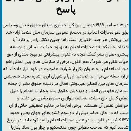
پاسخ
در ۱۵ دسامبر ۱۹۸۹ دومین پروتکل اختیاری میثاق حقوق مدنی وسیاسی
برای لغو مجازات اعدام، در مجمع عمومی سازمان ملل متحد ارائه شد.
این پروتکل هر چند اختیاری است، اما چنین نکاتی را در بر دارد “با
اعتقاد به اینکه لغو مجازات اعدام به بهبود حیثیت انسانی و توسعه
پیشرو حقوق بشر کمک کرده به عنوان پیشرفتی در بهره مندی از حق
حیات تلقی می شود”. هم اکنون، برخی از سازمان های بین المللی لغو
مجازات اعدام را به عنوان یکی از شرایط عضویت در خود قرار داده‌اند که
از آن جمله می توان به اتحادیه اروپا و شورای اروپا اشاره نمود. همچنین
سازمان های بین المللی غیردولتی فعال در زمینه حقوق بشر از جمله
سازمان عفو بین الملل و دیده‌بان حقوق بشر مجازات اعدام را دلیل
نقض کامل حق حیات، مخالف موازین حقوق بشری می دانند و
خواهان نقض آن هستند. برخی آمارها در منابع تحقیقی حاکی از آن
است که در حال حاضر بیش از دوسوم کشورهای جهان یعنی حدود
۱۳۷ کشور در قانون یا در عمل مجازات اعدام را لغو کرده اند. در تاریخ
شاهد آنیم که صاحب نظرانی چون منتسکیو و چزار بون سانا بکاریا