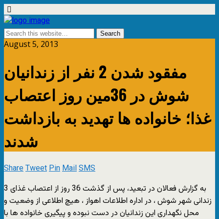
August 5, 2013
مفقود شدن 2 نفر از زندانیان
شوش در 36مین روز اعتصاب
غذا؛ خانواده ها تهدید به بازداشت
شدند
Share
Tweet
Pin
Mail
SMS
به گزارش فعالان در تبعید، پس از گذشت 36 روز از اعتصاب غذای 3
زندانی شهر شوش ، در اداره اطلاعات اهواز ، هیچ اطلاعی از وضعیت و
محل نگهداری این زندانیان در دست نبوده و پیگیری خانواده ها با