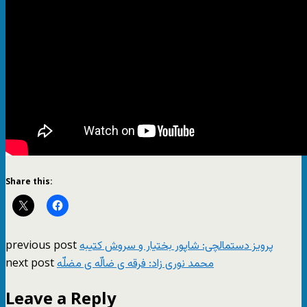
Share this:
previous post
پرویز دستمالچی: شاپور بختیار و سروش کتیبه
next post
محمد نوری زاد: فرقه ی ضالّه ی مضلّه
Leave a Reply