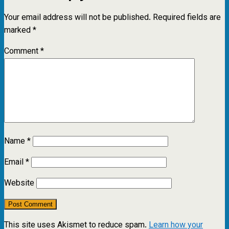
Your email address will not be published.
Required fields are
marked
*
Comment
*
Name
*
Email
*
Website
This site uses Akismet to reduce spam.
Learn how your