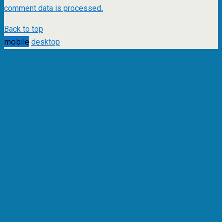
comment data is processed.
Back to top
mobile
desktop