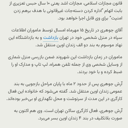
قانون مجازات اسلامی، مجازات اشد یعنی ۱۰ سال حبس تعزیری از
بابت اتهام “اداره کردن دسته‌جات غیرقانونی با هدف برهم زدن
امنیت” برای وی قابل اجرا خواهد بود.
آقای جوهری در تاریخ ۱۵ مهرماه امسال توسط ماموران اطلاعات
سپاه در منزل شخصی خود در تهران
بازداشت
و به بازداشتگاه این
نهاد موسوم به بند دو الف زندان اوین منتقل شد.
ماموران در زمان بازداشت این شهروند ضمن بازرسی منزل شماری
از وسایل شخصی وی از جمله تلفن همراه، لپ تاپ و مدارک او را
ضبط کرده و با خود بردند.
آرش جوهری پس از حدود ۲ ماه با پایان مراحل بازجویی به بند
عمومی زندان اوین منتقل شد. گفته می‌شود که خانواده این فعال
کارگری در این مدت از سرنوشت و محل نگهداری او بی‌خبر بوده‌اند.
آرش جوهری، فعال کارگری ساکن تهران است. وی هم اکنون به
صورت بلاتکلیف در بند ۴ زندان اوین بسر می‌برد.