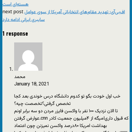
هسته‌ای است
next post
اف‌بی‌آی: تهدید مقام‌های انتخاباتی آمریکا از سوی عوامل
سایبری ایرانی ادامه دارد
1 response
محمد
January 18, 2021
خب اول خودت بگو تو کدوم دانشگاه درس خوندی بعد کجا
تخصص گرفتی؟تخصصت چیه؟
تا الان نزدیک ۱۰۰ نفر با واکسن فایزر مردن دو سه برابر اونم
عوارض گرفتن.cnn که قبول داری!میگه از ۴میلیون جمعیت کادر
بهداشت امریکا ۸۰درصد واکسن نمیزنن چون اعتماد