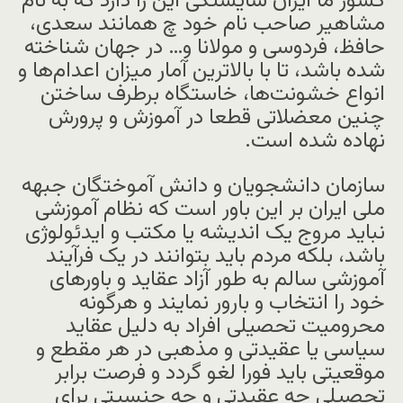
کشور ما ایران شایستگی این را دارد که به نام
مشاهیر صاحب نام خود چ همانند سعدی،
حافظ، فردوسی و مولانا و… در جهان شناخته
شده باشد، تا با بالاترین آمار میزان اعدام‌ها و
انواع خشونت‌ها، خاستگاه برطرف ساختن
چنین معضلاتی قطعا در آموزش و پرورش
نهاده شده است.
سازمان دانشجویان و دانش آموختگان جبهه
ملی ایران بر این باور است که نظام آموزشی
نباید مروج یک اندیشه یا مکتب و ایدئولوژی
باشد، بلکه مردم باید بتوانند در یک فرآیند
آموزشی سالم به طور آزاد عقاید و باورهای
خود را انتخاب و بارور نمایند و هرگونه
محرومیت تحصیلی افراد به دلیل عقاید
سیاسی یا عقیدتی و مذهبی در هر مقطع و
موقعیتی باید فورا لغو گردد و فرصت برابر
تحصیلی چه عقیدتی و چه جنسیتی برای