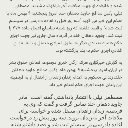
شده و خانواده او جهت ملاقات آخر فراخوانده شدند. مصطفی
نیلی، وکیل مدافع جاوید دهقان خلد امروز پنجشنبه ۹ بهمن ماه با
اعلام این خبر می گوید “سه روز قبل رد اعاده دادرسی در سیستم
ثبت شده” و قصد داشته که روز شنبه تقاضای اعمال ماده ۴۷۷ را
ثبت کند. جاوید دهقان خلد در آذرماه سال جاری نیز جهت اجرای
حکم همراه تعدادی دیگر به سلول انفرادی منتقل و با به تعویق
افتادن اجرای حکم به بند بازگشته بود.
به گزارش خبرگزاری هرانا، ارگان خبری مجموعه فعالان حقوق بشر
در ایران، امروز پنجشنبه ۹ بهمن ماه، وکیل مدافع جاوید دهقان
خلد، زندانی محکوم به اعدام زندان زاهدان از انتقال او به قرنطینه
این زندان جهت اجرای حکم اعدام خبر داد.
مصطفی نیلی با انتشار یادداشتی گفته است “مادر
جاوید دهقان خلد تماس گرفت و گفت که وی به
قرنطینه زندان زاهدان منتقل شده و خواسته برای
ملاقات آخر به زندان بروند. سه روز پیش رد درخواست
اعاده دادرسی در سیستم ثبت شد و قصد داشتم شنبه