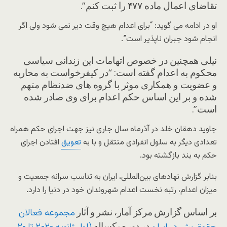
تقاضای اعمال ماده ۴۷۷ را ثبت کنم”.
او در ادامه می گوید: “برای اعدام هیچ وقت دیر نمی شود ولی اگر
انجام شود جبران ناپذیر است”.
نیلی همچنین در خصوص اتهامات این زندانی سیاسی
محکوم به اعدام گفته است: “در کیفرخواست به محاربه
و عضویت و همکاری موثر با گروه های ضدنظام متهم
شده و بر این اساس حکم اعدام برای وی صادر شده
است”.
جاوید دهقان خلد در آذرماه سال جاری نیز جهت اجرای حکم همراه
تعدادی دیگر به سلول انفرادی منتقل و با به
تعویق
افتادن اجرای
حکم به بند بازگشته بود.
بنابر گزارش نهادهای بین‌المللی، ایران به تناسب سرانه جمعیت و
میزان اعدام، رتبه نخست اعدام شهروندان خود در دنیا را دارد.
بر اساس گزارش مرکز آمار، نشر و آثار
مجموعه فعالان
در دوره یکساله