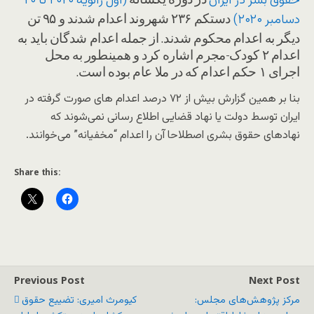
حقوق بشر در ایران
(اول ژانویه ۲۰۲۰ تا ۲۰
دستکم ۲۳۶ شهروند اعدام شدند و ۹۵ تن
دسامبر ۲۰۲۰)
دیگر به اعدام محکوم شدند. از جمله اعدام شدگان باید به
اعدام ۲ کودک-مجرم اشاره کرد و همینطور به محل
اجرای ۱ حکم اعدام که در ملا عام بوده است.
بنا بر همین گزارش بیش از ۷۲ درصد اعدام های صورت گرفته در
ایران توسط دولت یا نهاد قضایی اطلاع رسانی نمی‌شوند که
نهادهای حقوق بشری اصطلاحا آن را اعدام “مخفیانه” می‌خوانند.
Share this:
Previous Post
Next Post
مرکز پژوهش‌های مجلس:
کیومرث امیری: تضییع حقوق