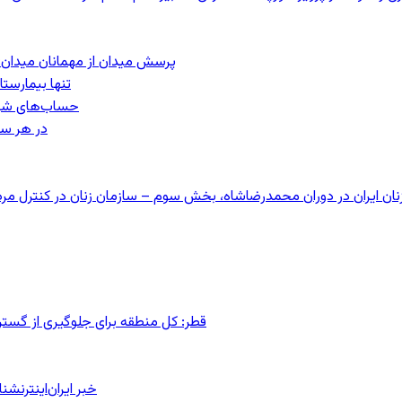
پرسش میدان از مهمانان میدان: مردم کیست؟
تنها بیمارست
حساب‌های شرکت ملی نفت ب
در هر سا
قطر: کل منطقه برای جلوگیری از گس
خبر ایران‌اینترنش