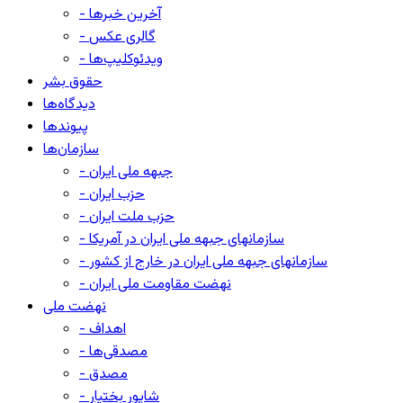
- آخرین خبرها
- گالری عکس
- ویدئوکلیپ‌ها
حقوق بشر
دیدگاه‌ها
پیوندها
سازمان‌ها
- جبهه ملی ایران
- حزب ایران
- حزب ملت ایران
- سازمانهای جبهه ملی ایران در آمریکا
- سازمانهای جبهه ملی ایران در خارج از کشور
- نهضت مقاومت ملی ایران
نهضت ملی
- اهداف
- مصدقی‌ها
- مصدق
- شاپور بختیار