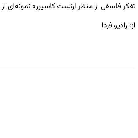
تفکر فلسفی از منظر ارنست کاسیرر» نمونه‌ای از
از: رادیو فردا