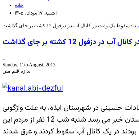
خانه
شنبه, ۱۷ مرداد , ۱۴۰۵ |
ب
> سقوط یک وانت در کانال آب در دزفول 12 کشته بر جای گذاشت
در دزفول 12 کشته بر جای گذاشت
-
Sunday, 11th August, 2013
اندازه قلم متن
 هنوز در شوک مرگ 12 نفر از مردم روستاهای سادات حسینی در شهرستان ایذه، به علت واژگونی
مینی بوس آنها در دریاچه سد کارون3 هستند، از شهرستان دزفول دیگر شهر شمالی خوزستان خبر می رسد شنبه شب 12 نفر از مردم این