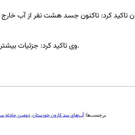
ن تاکید کرد: تاکنون جسد هشت نفر از آب خارج 
وی تاکید کرد: جزئیات بیشتر و دقیق این حادثه نیاز به بررسی اساسی تری دارد.
آب‌های سد کارون خوزستان
دومین حادثه سقوط خودرو؛ ۱۲ تن در ی
برچسب‌ها:
,