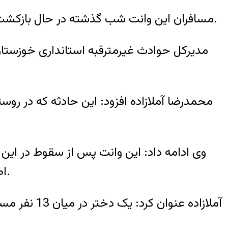
مسافران این وانت شب گذشته در حال بازکشت از یک مراسم عروسی بودند که وانت آنها در کانال آب کشاورزی سقوط کرده و در آن غرق می شوند.
محمدرضا آملازاده افزود: این حادثه که در روست
وی ادامه داد: این وانت پس از سقوط در این ک
اطراف سرچشمه می گیرد به سیفون آب بالا رود برخورد می کند و مسافران آن در آب پرتاب می شوند.