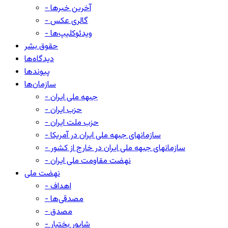
- آخرین خبرها
- گالری عکس
- ویدئوکلیپ‌ها
حقوق بشر
دیدگاه‌ها
پیوندها
سازمان‌ها
- جبهه ملی ایران
- حزب ایران
- حزب ملت ایران
- سازمانهای جبهه ملی ایران در آمریکا
- سازمانهای جبهه ملی ایران در خارج از کشور
- نهضت مقاومت ملی ایران
نهضت ملی
- اهداف
- مصدقی‌ها
- مصدق
- شاپور بختیار