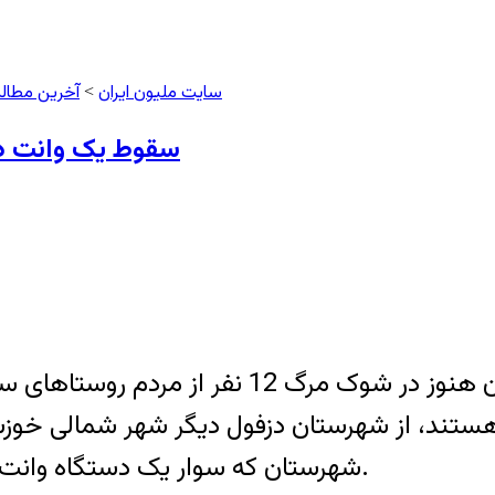
سایت ملیون ایران
آخرین مطال
>
سقوط یک وانت در کانال آب 
به گزارش خبرنگار مهر، در حالیکه مردم خوزستان
شهرستان که سوار یک دستگاه وانت بودند در یک کانال آب سقوط کردند و غرق شدند.