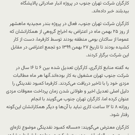
کارگران شرکت تهران جنوب در پروژه انبار صادراتی پالایشگاه
بیدبلند خبر داده‌اند.
کارگران شرکت تهران جنوب، فعال در پروژه بندر مجیدیه ماهشهر
از روز
۲۵
بهمن ماه در اعتراض به اخراج گروهیِ از همکارانشان که
عموما از ساکنان بومی منطقه بودند توسط کارفرما، دست از کار
کشیده بودند تا تاریخ ۲۷ بهمن ۱۳۹۹ دو تجمع اعتراضی در مقابل
این شرکت برگزار کردند.
به گفته منابع کارگری، کارگران تعدیل شده بین
۶
تا
۱۶
سال در
شرکت جنوب تهران مشغول به کار بوده‌اند.آنها هر ماه مطالبات
مزدی خود را با تاخیر دریافت می‌کردند
.
کارفرما کمبود نقدینگی را
دلیل اصلی تعدیل اخیر و طولانی شدن زمان پرداخت معوقات مزدی
عنوان کرده اما، کارگران تهران جنوب می‌گویند با انجام
روزانه
۸
تا
۱۲
ساعت کاری نباید با آن‌ها و دیگر همکارانشان این‌گونه
رفتار شود
.
کارگران معترض می‌گویند: «مساله کمبود نقدینگی موضوع تازه‌ای