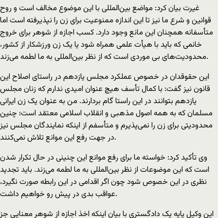
غیرت بیان کرد: مواضع بین‌المللی با این موضوع مخالف است و روح
قوانین و شرع ما نیز تا این اندازه ممنوعیت برای زن را نپذیرفته است اما
متأسفانه همچنان این مانع وجود دارد. کسب اجازه از شوهر برای خروج
خانمی که باید با هیأت علمی همراه شود یا یک زن ورزشکار از کشور،
محدودیت‌های بی موردی است که از نظر بین‌المللی به ما لطمه می‌زند.
این حقوقدان در خصوص عملکرد مجلس یازدهم در راستای اصلاح این
قانون نیز گفت: با کمال تأسف هیچ عنوان امیدی ندارم که زنان مجلس
یازدهم بتوانند در این راستا گام بردارند. من به عنوان یک زن ایرانی
مسلمان که به همه اصول مذهبی و انقلاب اسلامی معتقد است؛ چنین
محدودیتی برای زن را نمی‌پذیرم و متأسفم از اینکه نمایندگان مجلس نیز
در جهت رفع این موانع تلاش نمی‌کنند.
وی تأکید کرد: خواسته ما برای رفع موانع این چنینی در حال تکرار شدن
است که این موضوعات از نظر بین‌المللی به ما لطمه می‌زند. باید تجدید
نظری در این خصوص شود چون اگر اقدامی در این رابطه صورت نگیرد،
عواقب بدی در پیش رو خواهیم داشت.
این وکیل پایه یک دادگستری با بیان اینکه اخذ اجازه از شوهر معنایی جز