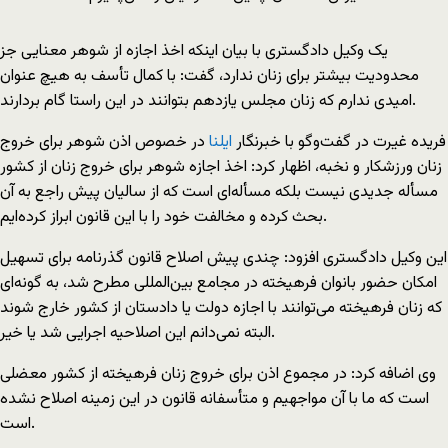
یک وکیل دادگستری با بیان اینکه اخذ اجازه از شوهر معنایی جز
محدودیت بیشتر برای زنان ندارد، گفت: با کمال تأسف به هیچ عنوان
امیدی ندارم که زنان مجلس یازدهم بتوانند در این راستا گام بردارند.
فریده غیرت در گفت‌وگو با خبرنگار
ایلنا
در خصوص اذن شوهر برای خروج
زنان ورزشکار و نخبه،‌ اظهار کرد: اخذ اجازه شوهر برای خروج زنان از کشور
مسأله جدیدی نیست بلکه مسأله‌ای است که از سالیان پیش راجع به آن
بحث کرده‌ و مخالفت خود را با این قانون ابراز کرده‌ایم.
این وکیل دادگستری افزود: چندی پیش اصلاح قانون گذرنامه برای تسهیل
امکان حضور بانوان فرهیخته در مجامع بین‌المللی مطرح شد، به گونه‌ای
که زنان فرهیخته می‌توانند با اجازه دولت یا دادستان از کشور خارج شوند
البته نمی‌دانم این اصلاحیه اجرایی شد یا خیر.
وی اضافه کرد: در مجموع اذن برای خروج زنان فرهیخته از کشور معضلی
است که ما با آن مواجهیم و متأسفانه قانون در این زمینه اصلاح نشده
است.