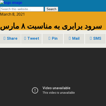
March 8, 2021
سرود برابری به مناسبت ۸ مارس
Share
Tweet
Pin
Mail
SMS