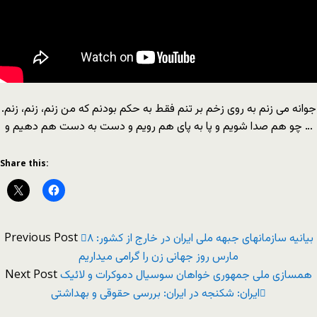
جوانه می زنم به روی زخم بر تنم فقط به حکم بودنم که من زنم، زنم، زنم.
چو هم صدا شویم و پا به پای هم رویم و دست به دست هم دهیم و …
Share this:
Previous Post
بیانیه سازمانهای جبهه ملی ایران در خارج از کشور: ۸
مارس روز جهانی زن را گرامی میداریم
Next Post
همسازی ملی جمهوری خواهان سوسیال دموکرات و لائیک
ایران: شکنجه در ایران: بررسی حقوقی و بهداشتی