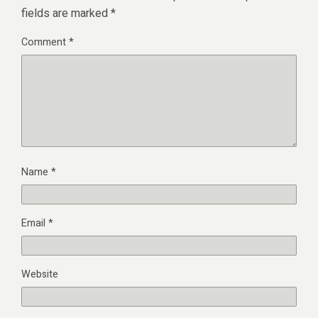
fields are marked
*
Comment
*
Name
*
Email
*
Website