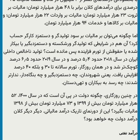
درصدی برای درآمدهای کلان برابر با ۴۸ هزار میلیارد تومان؛ مالیات بر
ثروت ۲۳ هزار میلیارد تومان؛ مالیات بر واردات ۲۲ هزار میلیارد تومان؛ و
مالیات بر کالاها و خدمات ۹۴ هزار میلیارد تومان.
اما چگونه می‌توان بر مالیات بر سود تولیدگر و دستمزد کارگر حساب
کرد؟ آن هم در شرایطی که تولیدگر ورشکسته و دستمزدبگیر یا بیکار
شده یا حقوقش از تورم فزاینده پس مانده است؟ تولید ناخالص داخلی
ایران در سال ۲۰۱۸ حدود ۵٫۴ درصد و در سال ۲۰۱۹ حدود ۶٫۵ درصد
کوچک‌تر شد و در همان روزگار، تورم سالانه تا ۳۰ و بلکه ۴۰ درصد
افزایش یافت. یعنی شهروندان، چه دستمزدبگیر و چه بنگاه‌دار، ندارتر
شدند؛ چه رسد به بیکاران و تهی‌دستان.
در چنین روزگاری، چگونه دولت در پی آن است که در سال ۱۴۰۰، ۵۲
هزار میلیارد تومان بیش از ۱۳۹۹ و ۷۳ میلیارد تومان بیش از ۱۳۹۸
مالیات بگیرد؟ این از دورنمای تاریک درآمد مالیاتی. دیگر دیگر کلان
درآمد دولت چه خواهد بود؟
درآمد نفتی