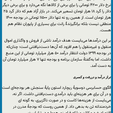
نرخ دلار ۴۲۰۰ تومانی را برای برخی از کالاها نگه می‌دارد و برای برخی دیگر
دلار را گرد ۱۸ هزار تومان تسعیر می‌کند. در بازار آزاد هم که دلار گرد ۲۵
هزار تومان است. از همین رو نه تنها دلار ۱۱۵۰۰ تومانی در بودجه ۱۴۰۰
منطقی نیست بلکه برانگیزندهٔ رانت برای بسیاری از پایوران نظام هم
هست.
بر این درآمدها می‌بایست هدف درآمد ناشی از فروش و واگذاری اموال
منقول و غیرمنقول را هم افزود که آن‌ها دست‌نیافتنی است؛ چنان‌که
در بودجه ۱۳۹۹ دولت انتظار درآمد ۵۰ هزار میلیارد تومانی از این منبع
داشت، اما به‌گفتهٔ سازمان برنامه و بودجه تنها ۷ هزار میلیارد تومان آن
به دست آمد.
تراز درآمد و دررفت و کسری
الگوی حسابرسی دوسویهٔ ریچارد استون پایهٔ سنجش هر بودجه‌ای است
و در آن برای هر هزینه‌ای باید درآمدی دست‌یافتنی داشت. اگر نه،
می‌بایست از هزینه‌ها کاست و در صورت ناگزیری، به گونه ای
خردمندانه تن به بدهی داد. از همین روست که بودجهٔ مدرن در