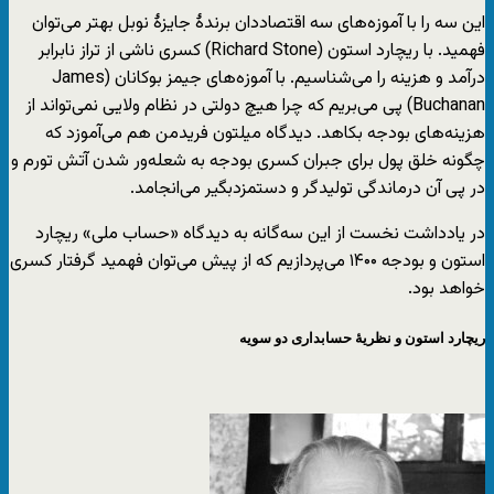
این سه را با آموزه‌های سه اقتصاددان برندهٔ جایزهٔ نوبل بهتر می‌توان
فهمید. با ریچارد استون (Richard Stone) کسری ناشی از تراز نابرابر
درآمد و هزینه را می‌شناسیم. با آموزه‌های جیمز بوکانان (James
Buchanan) پی می‌بریم که چرا هیچ دولتی در نظام ولایی نمی‌تواند از
هزینه‌های بودجه بکاهد. دیدگاه میلتون فریدمن هم می‌آموزد که
چگونه خلق پول برای جبران کسری بودجه به شعله‌ور شدن آتش تورم و
در پی آن درماندگی تولیدگر و دستمزدبگیر می‌انجامد.
در یادداشت نخست از این سه‌گانه به دیدگاه «حساب ملی» ریچارد
استون و بودجه ۱۴۰۰ می‌پردازیم که از پیش می‌توان فهمید گرفتار کسری
خواهد بود.
ریچارد استون و نظریهٔ حسابداری دو سویه