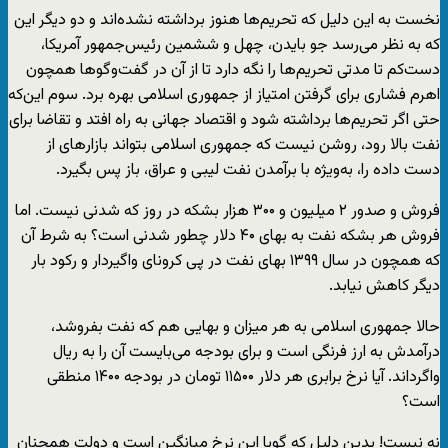
نخست به این دلیل که تحریم‌ها هنوز برداشته نشده‌اند و دو دیگر این
که به نظر می‌رسد جو بایدن، چهل و ششمین رئیس‌جمهور آمریکا،
دست‌کم تا مدتی تحریم‌ها را نگه دارد تا از آن در گفت‌وگوها همچون
اهرم‌ فشاری برای گرفتن امتیاز از جمهوری اسلامی بهره برد. سوم این‌که
حتی اگر تحریم‌ها برداشته شود و اقتصاد جهانی به راه افتد و تقاضا برای
نفت بالا رود، روشن نیست که جمهوری اسلامی بتواند بازارهای از
دست داده را، به‌ویژه با برآمدن نفت لیبی و عراق، باز پس بگیرد.
فروش و صدور ۲ میلیون و ۳۰۰ هزار بشکه در روز که شدنی نیست. اما
فروش هر بشکه نفت به بهای ۴۰ دلار چطور شدنی است؟ به شرط آن
که همچون در سال ۱۳۹۹ بهای نفت در پی کرونای واگیردار و رکود بار
دیگر کاهش نیابد.
حالا جمهوری اسلامی به هر میزان و بهایی هم که نفت بفروشد،
درآمدش به ارز فرنگی است و برای بودجه می‌بایست آن را به ریال
واگرداند. آیا نرخ برابری هر دلار ۱۱۵۰۰ تومان در بودجه ۱۴۰۰ منطقی
است؟
نه نیست! بدین دلیل که گویا این نرخ میانگین است و دولت همچنان