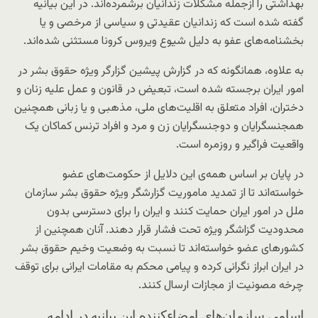
بهداشتی را ازجمله مشکلات زندانیان برشمرده‌اند. در این بیانیه
گفته شده است که زندانیان عقیدتی و سیاسی از مرخصی و یا
بخشنامه‌های عفو به دلیل شیوع ویروس کرونا مستثنی شده‌اند.
به علاوه، همانگونه که در گزارش پیشین گزارگر ویژه حقوق بشر در
امور ایران برجسته شده است، تبعیض در قانون و عمل علیه زنان و
دختران، افراد متعلق به اقلیت‌های ملی، مذهبی و یا زبانی همچنین
همجنسگرایان و دوجنسگرایان زن و مرد و افراد ترنس کماکان یک
واقعیت فراگیر و روزمره است.
در پایان بر اساس همه‌ی این دلایل از حکومت‌های عضو
خواسته‌اند تا از تمدید ماموریت گزارشگر ویژه حقوق بشر سازمان
ملل در امور ایران حمایت کنند و ایران را برای دسترسی بدون
محدودیت گزاشگر ویژه تحت فشار قرار دهند. آنان همچنین از
کشورهای عضو خواسته‌اند تا نسبت به وضعیت وخیم حقوق بشر
در ایران ابراز نگرانی کرده و پیامی محکم به مقامات ایرانی برای توقف
چرخه مصونیت از مجازات ارسال کنند.
اسامی سازمان‌های امضاءکننده این بیانیه در ادامه