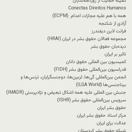
کمیته حمایت از روزنامه‌نگاران
Conectas Direitos Humanos
همه با هم علیه مجازات اعدام (ECPM)
آزادی از شکنجه
فرانت لاین دیفندرز
مجموعه فعالان حقوق بشر در ایران (HRAI)
دیده‌بان حقوق بشر
تاثیر بر ایران
کمیسیون بین المللی حقوق دانان
فدراسیون بین‌المللی حقوق بشر (FIDH)
انجمن بین‌المللی گی‌ها، لزبین‌ها، دوجنسگرایان، ترنس‌ها و
بیناجنسی‌ها (ILGA World)
جنبش بین المللی علیه همه اشکال تبعیض و نژادپرستی (IMADR)
سرویس بین‌المللی حقوق بشر (ISHR)
حقوق بشر ایران
مرکز اسناد حقوق بشر ایران
عدالت برای ایران
شبکه حقوق بشر کردستان