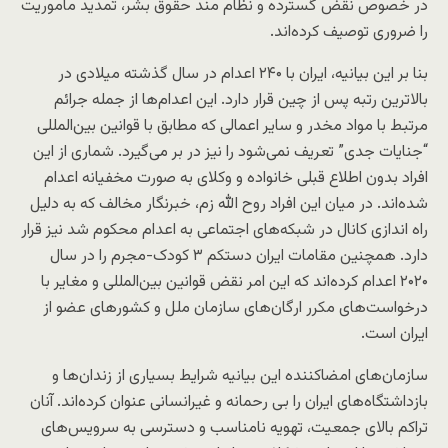
در خصوص نقض گسترده و نظام‌ مند حقوق بشر، تمدید ماموریت
را ضروری توصیف کرده‌اند.
بنا بر این بیانیه، ایران با ۲۴۰ اعدام در سال گذشته میلادی در
بالاترین رتبه پس از چین قرار دارد. این اعدام‌ها از جمله جرائم
مرتبط با مواد مخدر و سایر اعمالی که مطابق با قوانین بین‌المللی
“جنایات جدی” تعریف نمی‌شود را نیز در بر می‌گیرد. شماری از این
افراد بدون اطلاع قبلی خانواده و وکلای به صورت مخفیانه اعدام
شده‌اند. در میان این افراد روح الله زم، خبرنگار مخالف که به دلیل
راه اندازی کانال در شبکه‌های اجتماعی به اعدام محکوم شد نیز قرار
دارد. همچنین مقامات ایران دستکم ۳ کودک-مجرم را در سال
۲۰۲۰ اعدام کرده‌اند که این امر نقض قوانین بین‌المللی و مغایر با
درخواست‌های مکرر ارگان‌های سازمان ملل و کشورهای عضو از
ایران است.
سازمان‌های امضاکننده این بیانیه شرایط بسیاری از زندان‌ها و
بازداشتگاه‌های ایران را بی رحمانه و غیرانسانی عنوان کرده‌اند. آنان
تراکم بالای جمعیت، تهویه نامناسب و دسترسی به سرویس‌های