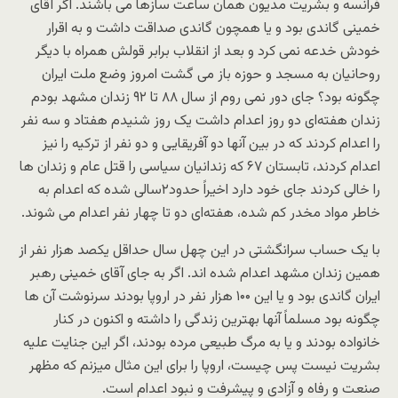
فرانسه و بشریت مدیون همان ساعت سازها می باشند. اگر آقای
خمینی گاندی بود و یا همچون گاندی صداقت داشت و به اقرار
خودش خدعه نمی کرد و بعد از انقلاب برابر قولش همراه با دیگر
روحانیان به مسجد و حوزه باز می گشت امروز وضع ملت ایران
چگونه بود؟ جای دور نمی روم از سال ۸۸ تا ۹۲ زندان مشهد بودم
زندان هفته‌ای دو روز اعدام داشت یک روز شنیدم هفتاد و سه نفر
را اعدام کردند که در بین آنها دو آفریقایی و دو نفر از ترکیه را نیز
اعدام کردند، تابستان ۶۷ که زندانیان سیاسی را قتل عام و زندان ها
را خالی کردند جای خود دارد اخیراً حدود۲سالی شده که اعدام به
خاطر مواد مخدر کم شده، هفته‌ای دو تا چهار نفر اعدام می شوند.
با یک حساب سرانگشتی در این چهل سال حداقل یکصد هزار نفر از
همین زندان مشهد اعدام شده اند. اگر به جای آقای خمینی رهبر
ایران گاندی بود و یا این ۱۰۰ هزار نفر در اروپا بودند سرنوشت آن ها
چگونه بود مسلماً آنها بهترین زندگی را داشته و اکنون در کنار
خانواده بودند و یا به مرگ طبیعی مرده بودند، اگر این جنایت علیه
بشریت نیست پس چیست، اروپا را برای این مثال میزنم که مظهر
صنعت و رفاه و آزادی و پیشرفت و نبود اعدام است.