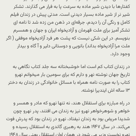
کفتارها با دیدن شیر ماده به سرعت پا به فرار می گذارند. تشکر
شیر نر از شیر ماده بسیار دیدنی است. مدتی پیش در زندان فیلم
کامل و رنگی آن را دیدم، جرقه‌ای در ذهن من زده شد تا نامه ای
تشکر آمیز برای ملت قهرمان و آزادیخواه ایران و جهان و همسرم
بنویسم. در این شکی نیست که پشت هر فرد آزادیخواه موفقی ( اگر
ملت مرا آزادیخواه بداند) بانویی و دوستانی دلیر و آ گاه و بیدار
وجود دارد.
در زندان کتاب کم است اما خوشبختانه سه جلد کتاب نگاهی به
تاریخ جهان نوشته نهر و دارم که برای سومین بار میخوانم نهرو
کتاب را به صورت نامه همراه با مسائل خانوادگی در زندان به دختر
۱۳ ساله اش ایندیرا نوشته.
در راه مبارزه برای استقلال هند، نه تنها نهرو که مادر و همسر و
خواهر و شوهرخواهر نهرو نیز به زندان می افتند، پدر نهرو چون
شدیدا مریض بود به زندان نیفتاد، نهرو در زندان بود که پدرش فوت
می‌کند. در سال ۱۹۴۷ هند به رهبری گاندی به استقلال رسیده و
نهرو نخست وزیر می شود در همان اوان استقلال یعنی سال ۱۹۴۸