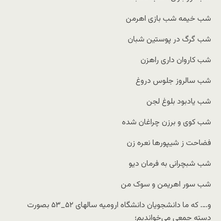
شب خیمه شب بازی اهرمن
شب گرگ در پوستین شبان
شب کاروان داری راهزن
شب سالروز جلوس دروغ
شب یادبود بلوغ لجن
شب کوی و برزن چراغان شده
فضاحت ز شیپورها نعره زن
شب شبچرانی به فرمان دیو
شب سور اهریمن و سوک من
و…. که ما دانشجویان دانشگاه ارومیه سالهای ۵۲_۵۳ بصورت
دسته جمعی می‌خواندیم؛