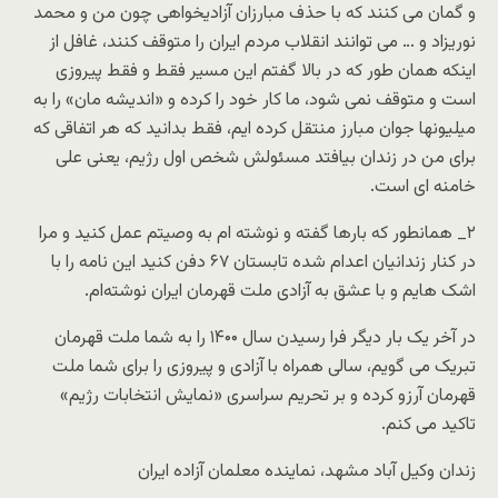
و گمان می کنند که با حذف مبارزان آزادیخواهی چون من و محمد
نوریزاد و … می توانند انقلاب مردم ایران را متوقف کنند، غافل از
اینکه همان طور که در بالا گفتم این مسیر فقط و فقط پیروزی
است و متوقف نمی شود، ما کار خود را کرده و «اندیشه مان» را به
میلیونها جوان مبارز منتقل کرده ایم، فقط بدانید که هر اتفاقی که
برای من در زندان بیافتد مسئولش شخص اول رژیم، یعنی علی
خامنه ای است.
۲_ همانطور که بارها گفته و نوشته ام به وصیتم عمل کنید و مرا
در کنار زندانیان اعدام شده تابستان ۶۷ دفن کنید این نامه را با
اشک هایم و با عشق به آزادی ملت قهرمان ایران نوشته‌ام.
در آخر یک بار دیگر فرا رسیدن سال ۱۴۰۰ را به شما ملت قهرمان
تبریک می گویم، سالی همراه با آزادی و پیروزی را برای شما ملت
قهرمان آرزو کرده و بر تحریم سراسری «نمایش انتخابات رژیم»
تاکید می کنم.
زندان وکیل آباد مشهد، نماینده معلمان آزاده ایران