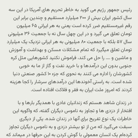
رئیس جمهور رژیم می گوید به خاطر تحریم های آمریکا در این سه
سال کشور ایران بیش از ۲۰۰ میلیارد مستقیم و چندین برابر این
رقم غیرمستقیم ضرر کرده است یعنی به هر ایرانی ۶۵ میلیون
تومان تعلق می گیرد و در این چهل سال نه با جمعیت ۳۶ میلیونی
سال ۵۷ بلکه با جمعیت ۸۰ میلیونی به هر ایرانی نزدیک یک میلیارد
تومان تعلق میگیرد که تمام مشکلات مسکن و بهداشت و آموزش
و ماشین و …. را حل می کند، فراموش نکنید کشورهایی مثل کره
جنوبی بدون این درآمدها و با خرید نفت و گاز از ما به خوبی
کشورشان را اداره می کنند به نحوی که جزء ۱۰ کشور صنعتی دنیا
شده است. به راستی آخوندها این درآمدهای سرشار را کجا هزینه
کردند که امروز ملت ایران به فقر و فلاکت افتاده است.
در زندان شاهد هستم که زندانیان عادی با همدیگر بارها و با
افتخار از دزدی ها و تجاوز به ناموس دیگران گفته، که واگویه این
خاطرات یک نوع تفریح برای آنها در زندان شده، یکی از دیگری
سبقت می‌گیرد که من از تو بیشتر دزدی و به ناموس دیگران تجاوز
کرده‌ام یک انسان معمولی با گوش کردن به این حرفها در میماند که