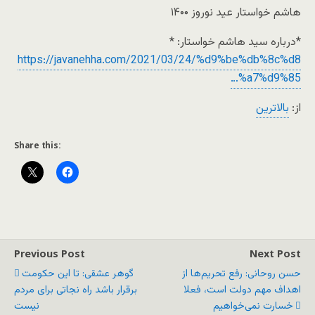
هاشم خواستار عید نوروز ۱۴۰۰
*درباره سید هاشم خواستار: *
https://javanehha.com/2021/03/24/%d9%be%db%8c%d8
%a7%d9%85…
از:
بالاترین
Share this:
Previous Post
Next Post
حسن روحانی: رفع تحریم‌ها از
گوهر عشقی: تا این حکومت
اهداف مهم دولت است، فعلا
برقرار باشد راه نجاتی برای مردم
خسارت نمی‌خواهیم
نیست