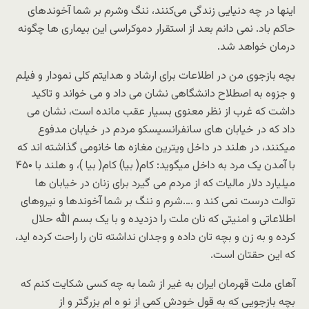
اینها در چه دنیایی زندگی می‌کنند، ننگ وشرم بر شما آخوندهای
حاکم باد. نمی دانم بعد از استقرار دموکراسی این بیماری ها چگونه
درمان خواهد شد.
بچه بازجوی من در اطلاعات برای ارشاد و هدایتم کلی نمودار و فیلم
و جزوه به اصطلاح دانشگاهی نشان می داد و می خواند و تاکید
داشت که غرب از نظر معنوی بسیار عقب مانده است، نشان می
داد که در خیابان های سانفرانسیسکو مردم در خیابان مدفوع
میکنند، در هلند در داخل ویترین مغازه ها خانومی گذاشته اند که
با آمدن یک مرد به داخل میگوید: کام( بیا) کام( بیا )، و هلند با ۴۵۰
میلیارد دلار مالیات که از مردم می گیرد برای زنان در خیابان ها
توالت درست نمی کند و ….شرم و ننگ بر شما آخوندها و نیروهای
اطلاعاتی و امنیتی که نان ملت را دزدیده و با یک بسم الله حلال
کرده و به زن و بچه تان داده و وجدان نداشته تان را راحت کرده اید،
که این حقتان است.
آهای ملت قهرمان ایران به غیر از شما به چه کسی شکایت کنم که
بچه بازجویی که به قول خودش کمی از نو ه ام بزرگتر و از