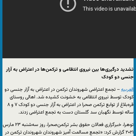
تشدید درگیری‌ها بین نیروی انتظامی و ترکمن‌ها در اعتراض به آزار
جنسی دو کودک
العربیه
– تجمع اعتراضی شهروندان ترکمن در اعتراض به آزار جنسی دو
کودک توسط نیروی انتظامی به خشونت کشیده شد. اهالی روستای
قره‌بلاغ از توابع ترکمن صحرا در اعتراض به آزار جنسی دو کودک ۷ و ۸
ساله توسط نگهبان سد گلستان دست به تجمع اعتراضی زدند.
توهرا، خبرگزاری فعالان حقوق بشر ترکمن‌صحرا، روز سه‌شنبه ۲۳ مارس
۲۰۲۱ گزارش کرد: «تجمع مسالمت آمیز شهروندان شهروندان ترکمن در