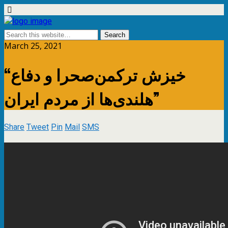
March 25, 2021
“خیزش ترکمن‌صحرا و دفاع
هلندی‌ها از مردم ایران”
Share
Tweet
Pin
Mail
SMS