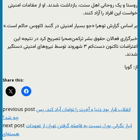
روستا و یک روحانی اهل سنت، بازداشت شدند. او از مقامات امنیتی
خواست این افراد را آزاد کنند.
بر اساس گزارش توهرا «جو بسیار امنیتی در گنبد کاووس حاکم است.»
خبرگزاری فعالان حقوق بشر ترکمن‌صحرا تصریح کرد در نتیجه این
اعتراضات تاکنون دست‌کم ۳ شهروند توسط نیروهای امنیتی دستگیر
شدند.
از: گویا
Share this:
previous post
انقلاب قرار بود دنیا و آخرت را توامان آباد کند، پس
چه شد؟
next post
ابراز نگرانی بورل نسبت به فاصله گرفتن تهران از تعهدات
هسته‌ای