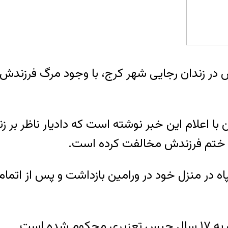
در زندان رجایی شهر کرج، با وجود مرگ فرزندش 
قوق بشری هرانا، روز جمعه ۵ فروردین با اعلام این خبر نوشته است ک
ختم فرزندش مخالفت کرده است‌.
ن اطلاعات سپاه در منزل خود در ورامین بازداشت و پس از
 است.