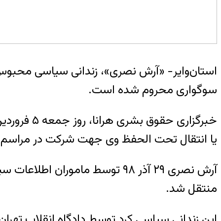
استان‌وایر- «آرش نصری»، زندانی سیاسی محبوس 
سوگواری محروم شده است.
خبرگزاری ح
یا انتقال تحت الحفظ وی جهت شرکت در مراسم 
آرش نصری ۲۹ آذر ۹۸ توسط مامورا
منتقل شد.
این زندانی سیاسی کرد توسط دادگاه انقلاب تهران به ۱۷ سال حبس تعزیری محکوم شده