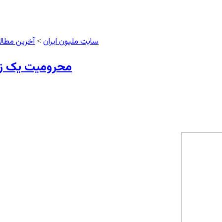
سایت ملیون ایران
آخرین مطال
>
محرومیت یک زن