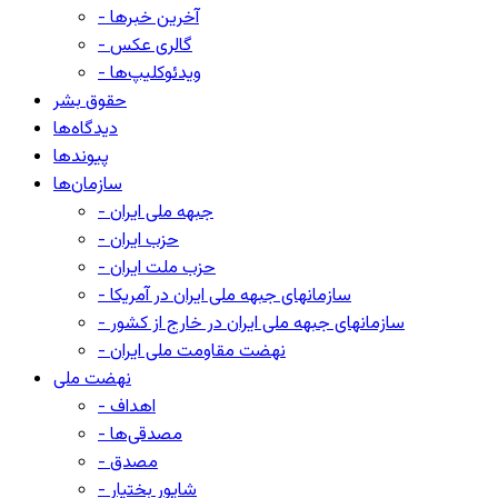
- آخرین خبرها
- گالری عکس
- ویدئوکلیپ‌ها
حقوق بشر
دیدگاه‌ها
پیوندها
سازمان‌ها
- جبهه ملی ایران
- حزب ایران
- حزب ملت ایران
- سازمانهای جبهه ملی ایران در آمریکا
- سازمانهای جبهه ملی ایران در خارج از کشور
- نهضت مقاومت ملی ایران
نهضت ملی
- اهداف
- مصدقی‌ها
- مصدق
- شاپور بختیار