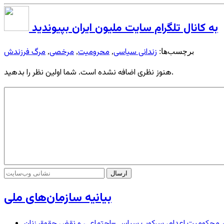
به کانال تلگرام سایت ملیون ایران بپیوندید
زندانی سیاسی
محرومیت
مرخصی
مرگ فرزندش
برچسب‌ها:
,
,
,
هنوز نظری اضافه نشده است. شما اولین نظر را بدهید.
بیانیه سازمان‌های ملی
– در محکومیت اعدام، سرکوب سیاسی–اجتماعی، و نقض حقوق زنان