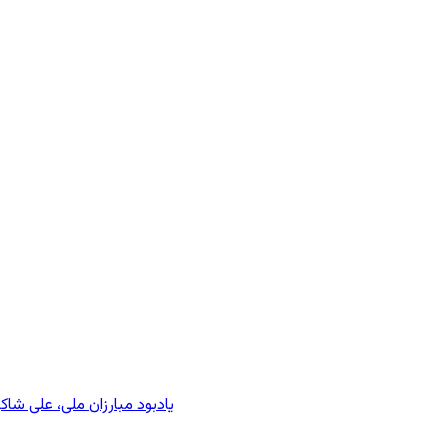
یادبود مبارزان ملی، علی شا