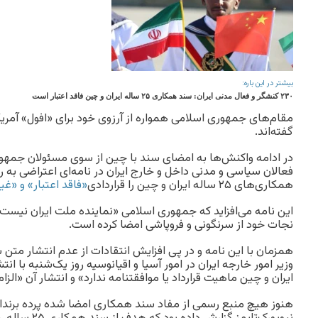
بیشتر در این باره:
۲۳۰ کنشگر و فعال مدنی ایران: سند همکاری ۲۵ ساله ایران و چین فاقد اعتبار است
مقام‌های جمهوری اسلامی همواره از آرزوی خود برای «افول» آمر
گفته‌اند.
فعالان سیاسی و مدنی داخل و خارج ایران در نامه‌ای اعتراضی ب
همکاری‌های ۲۵ ساله ایران و چین را قراردادی
«فاقد اعتبار» و «غی
این نامه می‌افزاید که جمهوری اسلامی «نماینده ملت ایران نیست» 
نجات خود از سرنگونی و فروپاشی امضا کرده است.
همزمان با این نامه و در پی افزایش انتقادات از عدم انتشار متن
وزیر امور خارجه ایران در امور آسیا و اقیانوسیه روز یک‌شنبه با انتش
ایران و چین ماهیت قرارداد یا موافقتنامه ندارد» و انتشار آن «الزام 
هنوز هیچ منبع رسمی از مفاد سند همکاری امضا شده پرده برندا