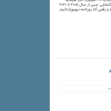
نیویورک‌تایمز گزارش داده بود که هدف از سند همکاری ۲۵ ساله، جذب ۴۰۰ میلیارد دلار سرمایه
چینی به ایران در مقابل دریافت نفت است. بر اساس آمارهای بین‌المللی، چین از سال ۲۰۰۵ تا ۲۰۲۰
رده و رقمی که روزنامه نیویورک‌تایمز
د
می