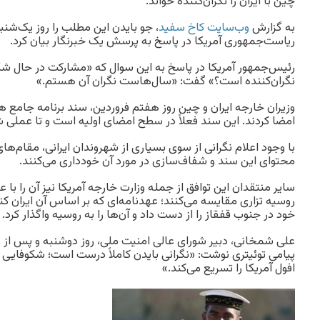
چین با ایران را نگران‌کننده خواند.
به گزارش
وب‌سایت کاخ سفید
، جو بایدن این مطلب را روز یک‌شن
ریاست‌جمهوری آمریکا در پاسخ به پرسش یک خبرنگار بیان کرد.
رئیس‌جمهور آمریکا در پاسخ به این سوال که «مشارکت در حال شک
نگران‌کننده است؟» گفت: «سال‌هاست نگران آن هستم.»
وزیران خارجه ایران و چین روز هفتم فروردین، سند برنامه جامع هم
امضا کردند. این سند فعلاً در سطح امضای اولیه است و تا عملی 
با وجود اعلام نگرانی از سوی بسیاری از شهروندان ایرانی، مقام‌ها
محتوای این سند و شفاف‌سازی در مورد آن خودداری می‌کنند.
سایر منتقدان این توافق از جمله وزارت خارجه آمریکا نیز آن را با ع
روسیه تزاری مقایسه می‌کنند؛ عهدنامه‌ای که بر اساس آن ایران ک
خود در جنوب قفقاز را از دست داد و آن‌ها را به روسیه واگذار کرد.
علی شمخانی، دبیر شورای عالی امنیت ملی، روز دوشنبه و پس از وا
پیامی توئیتری نوشت: «نگرانی بایدن کاملاً درست است؛ شکوفایی
افول آمریکا را تسریع می‌کند.»