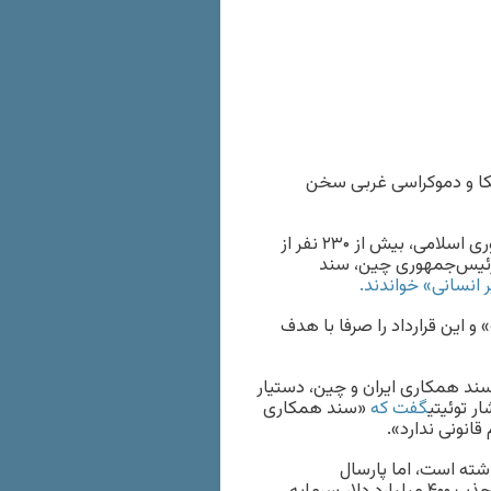
یکا و دموکراسی غربی سخن
در ادامه واکنش‌ها به امضای سند با چین از سوی مسئولان جمهوری اسلامی، بیش از ۲۳۰ نفر از
ه رئیس‌جمهوری چین، سند
ر انسانی» خواندند.
و این قرارداد را صرفا با هدف
 سند همکاری ایران و چین، دستیار
ار توئیتی
گفت که
«سند همکاری
قانونی ندارد».
شته است، اما پارسال