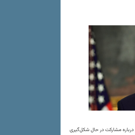
یک‌شنبه، ۸ فروردین، گزارش‌ها درباره مشارکت در حال شکل‌گیری