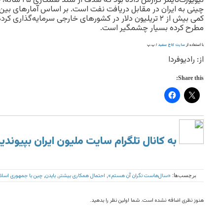
کمی بیش از ۲ تریلیون دلار در کشورهای خارجی سرمایه‌گذاری ک
مطرح کرده بسیار چشمگیر است.
سایت کاخ سفید
با استفاده از
/ پ.پ
از: رادیوفردا
Share this:
به کانال تلگرام سایت ملیون ایران بپیوندی
«سال‌هاست نگران آن هستم»
احتمال همکاری بیشتر
بایدن
چین با جمهوری اسلا
برچسب‌ها:
,
,
,
هنوز نظری اضافه نشده است. شما اولین نظر را بدهید.