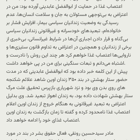
اعتصاب غذا در حمایت از ابوالفضل عابدینی آورده بود: من در
اعتراض به بی‌توجهی مسئولان به جان و سلامت انسان‌ها، عدم
رسیدگی به وضعیت زندانیان سیاسی بیمار، افزایش فشار بر
خانواده‌ام، تبعیدهای خودسرانه و غیرقانونی زندانیان سیاسی
بی‌گناه و قرار دادن اجباری آن‌ها در شرایط غیرانسانی، بی‌خبری از
برخی از زندانیان و همچنین در اعتراض به تداوم قانون ستیزی‌ها و
ناروایی‌ها اعتصاب غذا خواهم کرد هر چند این روش را نادرست و
اشتباه می‌دانم و تبعات سنگینی برای من در پی خواهد داشت.
پیش از این کلمه خبر داده بود که ابوالفضل عابدینی که در مدت
حضور ستار بهشتی در بند ۳۵۰ زندان اوین شاهد علائم شکنجه
های روی بدن وی بود و نزد شهریاری بازپرس تحقیق علت مرگ
ستار بهشتی شهادت داده بود، به زندان اهواز تبعید شد. وی بدلیل
اعتراض به تبعید غیرقانونی به هنگام خروج از زندان اوین اعلام
اعتصاب غذا نامحدود کرده و گفته تا زمان بازگشت به زندان اوین
اعتصاب غذای خود را ادامه خواهد داد.
مادر سیدحسین رونقی، فعال حقوق بشر در بند در مورد