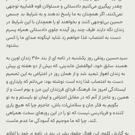
چقدر پیگیری می‌کنیم دادستانی و مسئولان قوه قضاییه توجهی
نمی‌کنند، اگر همچنان به ما پاسخ ندهند و به شرایط بد جسمی
حسین بی‌توجهی کنند و بخواهند او را همچنان با این شرایط در
زندان نگه دارند ظرف چند روز آینده جلوی دادستانی همراه پسرم
دست به اعتصاب غذا خواهم زد شاید اینگونه صدای ما را کسی
بشنود.
سیدحسین رونقی روز یکشنبه در نامه ای از بند ۳۵۰ زندان اوین به
همبند سابق خود، ابوالفضل عابدینی، که بیش از دو هفته ی پیش
به زندان اهواز تبعید شد و از همان روز در اعتراض به این تصمیم
دست به اعتصاب غذا زده است نوشته بود: می‌دانم که پایداری و
ایستادگی امروز ما، فرهنگ فردای فرزندان این مرز و بوم است و از
همین رو عاجز از آنم که در مقابل اعتراض و ایمان تو بایستم و به تو
بگویم به فکر جان و سلامتی‌ات باش، عاجزم چرا که هیچ یاری
کننده و فریادرسی نیست که تو را در این روزهای سخت همراهی
کند، چرا که ما موجیم که آسودگی ما عدم ماست.
به گزارش کلمه، این فعال حقوق بشر در بند در نامه ی خود با اعلام