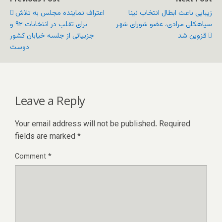
زیبایی باعث ابطال انتخاب نینا
اعتراف نماینده مجلس به تلاش
سیاهکلی مرادی، عضو شورای شهر
برای تقلب در انتخابات ۹۲ و
قزوین شد
جزییاتی از جلسه خیابان کشور
دوست
Leave a Reply
Your email address will not be published.
Required
fields are marked
*
Comment
*