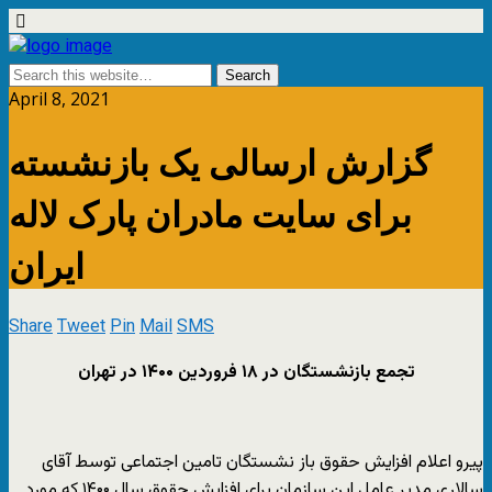
April 8, 2021
گزارش ارسالی یک بازنشسته
برای سایت مادران پارک لاله
ایران
Share
Tweet
Pin
Mail
SMS
تجمع بازنشستگان در
۱۸
فروردین
۱۴۰۰
در تهران
پیرو اعلام افزایش حقوق باز نشستگان تامین اجتماعی توسط آقای
سالاری مدیر عامل این سازمان برای افزایش حقوق سال ۱۴۰۰ که مورد