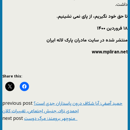
داشت.
تا حق خود نگیریم، از پای نمی نشینیم.
۱۸
فروردین
۱۴۰۰
منتشر شده در سایت مادران پارک لاله ایران
www.mpliran.net
Share this:
previous post
حمید آصفی: آیا شکاف‌ درون پاسداران جدی است؟
احمدی نژاد، جنبش اجتماعی، تغییرات کلان
next post
منوچهر برومند: مرگِ دوست