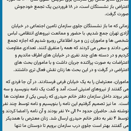
اعتراض باز نشستگان است، در ۱۸ فروردین یک تجمع خودجوش
صورت گرفت.
زمانی که ما باز نشستگان جلوی سازمان تامین اجتماعی در خیابان
آزادی تهران جمع شدیم، با حضور و ممانعت نیروهای انتظامی، لباس
شخصی ها و ماموران زن و مرد اطلاعاتی روبرو شدیم که اجازه تجمع
نمی دادند و سعی می کردند که همه را متفرق کنند. تعدادی مقاومت
کردیم و در دسته های چند نفری در خیابان های اطراف ماندیم و
اعتراضات به صورت پراکنده جریان داشت و با ماموران بحث های
اعتراضی در گرفت و در این بحث ها زنان نقش فعال تری داشتند.
ماموران، معترضان را به یک خیابان فرعی فرستادند. در آن جا فردی که
می گفتند از نیروهای امنیتی است، آمد و گفت یک نامه بنویسید و سه
نفر بروند داخل سازمان دفتر خانم حیدری که رئیس یکی از معاونت ها
است. ما نیز تصمیم گرفتیم این نامه را بنویسیم و نامه توسط چند نفر
نوشته شد. حاضران حدود ۶۰ الی ۷۰ نفر بودند و آن نامه را امضا کردند و
توسط ۴ نفر به دفتر خانم حیدری ارسال شد. زنان معترص با همدیکر
می گفتند بهتر است جلوی درب سازمان برویم تا دوستان ما تنها