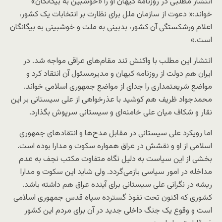
انتشار مطلبی در روزنامه کیهان او را «خوشبین به بیگانگان»
خواند:« دعوت از سازمان ملل برای نظارت بر انتخابات یک کشور،
اعلام ورشکستگی آن کشور، بدبینی به ملت و خوشبینی به بیگانگان
است.»
انتشار این مطلب با واکنش تند مقام‌های عراقی مواجه شد. در
ایران هم دولت از روزنامه کیهان و مدیرمسئول آن انتقاد کرد و
مواضع شریعتمداری را جدای از مواضع جمهوری اسلامی خواند.
محمدجواد ظریف هم کوشید با عذرخواهی از علی سیستانی بر این
نقار و شکاف میان علی خامنه‌ای و سیستانی سرپوش بگذارد.
اما رویکرد علی سیستانی در مقابل مدح‌ها و انتقادهای جمهوری
اسلامی از او و نقشش در عراق همواره سکوت و مدارا بوده است.
بخشی از این سیاست به دلیل نگاه متفاوت مکتب نجف به عدم
مداخله در امور سیاسی بازمی‌گردد. ولی شاید این سکوت و مدارا
ریشه در نگرانی علی سیستانی برای آینده عراق هم داشته باشد.
کشوری که اکنون تحت نفوذ گسترده سپاه قدس جمهوری اسلامی
است و وقوع یک جنگ داخلی جدید در آن برای مردم این کشور