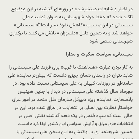
در اخبار و شایعات منتشر‌شده در روزهای گذشته بر این موضوع
تاکید شده که حفظ جواد شهرستانی به عنوان نماینده علی
سیستانی در ایران، سبب «کاهش نفوذ پسر ایت‌الله سیستانی»
خواهد شد و به همین دلیل «دلسوزان» تلاش می کنند تا برکناری
شهرستانی منتفی شود.
سیستانی، سیاست سکوت و مدارا
به کار بردن عبارت «هماهنگ با غرب» برای فرزند علی سیستانی را
شاید بتوان در راستای همان چیزی دانست که پیش‌تر نماینده علی
خامنه‌ای در روزنامه کیهان به علی سیستانی نسبت داده بود. در
مهرماه سال گذشته علی سیستانی در دیدار با جنین هینیس
پلاسخارت، نماینده ویژه دبیرکل سازمان ملل متحد در امور عراق
خواستار نظارت بین‌المللی بر انتخابات در عراق شده بود. این در
حالی است که سپاه قدس در یک دهه گذشته نقش اصلی در
انتخابات‌های عراق و آرایش سیاسی این کشور ایفا کرده است.
حسین شریعتمداری در واکنش به این سخن علی سیستانی با