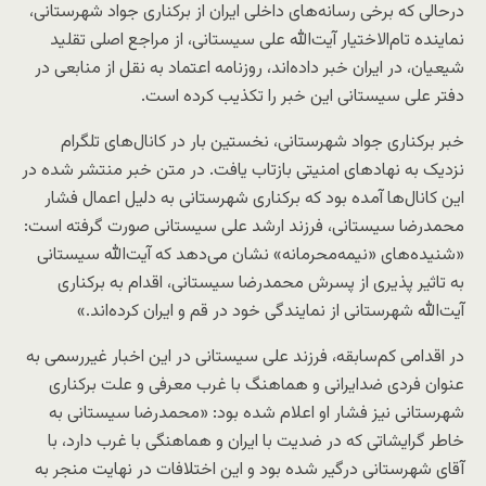
درحالی که برخی رسانه‌های داخلی ایران از برکناری جواد شهرستانی،
نماینده تام‌الاختیار آیت‌الله علی سیستانی، از مراجع اصلی تقلید
شیعیان، در ایران خبر داده‌اند، روزنامه اعتماد به نقل از منابعی در
دفتر علی سیستانی این خبر را تکذیب کرده است.
خبر برکناری جواد شهرستانی، نخستین بار در کانال‌های تلگرام
نزدیک به نهادهای امنیتی بازتاب یافت. در متن خبر منتشر شده در
این کانال‌ها آمده بود که برکناری شهرستانی به دلیل اعمال فشار
محمدرضا سیستانی، فرزند ارشد علی سیستانی صورت گرفته است:
«شنیده‌های «نیمه‌محرمانه» نشان می‌دهد که آیت‌الله سیستانی
به تاثیر پذیری از پسرش محمدرضا سیستانی، اقدام به برکناری
آیت‌الله شهرستانی از نمایندگی خود در قم و ایران کرده‌اند.»
در اقدامی کم‌سابقه، فرزند علی سیستانی در این اخبار غیررسمی به
عنوان فردی ضدایرانی و هماهنگ با غرب معرفی و علت برکناری
شهرستانی نیز فشار او اعلام شده بود: «محمدرضا سیستانی به
خاطر گرایشاتی که در ضدیت با ایران و هماهنگی با غرب دارد، با
آقای شهرستانی درگیر شده بود و این اختلافات در نهایت منجر به