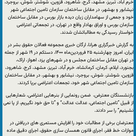
خرم آباد، تبریز، مشهد، کرج، شاهرود، قزوین، شوشتر، شوش، بروجرد،
نیشابور و بهشهر، در مقابل ساختمان سازمان تامین اجتماعی شهر
خود و جمعی از سهامداران زیان دیده بازار بورس در مقابل ساختمان
سازمان بورس و اوراق بهادار واقع در تهران، در تجمعاتی اعتراضی
خواستار رسیدگی به مطالباتشان شدند.
به گزارش خبرگزاری هرانا، ارگان خبری مجموعه فعالان حقوق بشر در
ایران، امروز چهارشنبه ۲۵ فروردین‌ماه ۱۴۰۰، دستکم در ۱۹ شهر از جمله
در تهران مقابل ساختمان مجلس و در شهرهای یزد، اهواز، اراک،
بجنورد، ایلام، کرمان، کرمانشاه، خرم آباد، تبریز، مشهد، کرج، شاهرود،
قزوین، شوشتر، شوش، بروجرد، نیشابور و بهشهر، در مقابل ساختمان
سازمان تامین اجتماعی شهر خود، تجمعات اعتراضی برپا کردند.
بازنشستگان معترض، ضمن رونمایی از بنرهایی اعتراضی، شعارهایی
از قبیل “تامین اجتماعی، عدالت عدالت” و “تا حق خود نگیریم، از پا نمی
نشینیم” را سر دادند.
معترضان برخی از مطالبات خود را افزایش مستمری های دریافتی در
موازات خط فقر، اجرای قانون همسان سازی حقوق، اجرای دقیق ماده