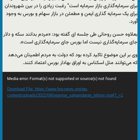
برای سرمایه‌گذاری بازار سرمایه است” رغبت زیادی را در بین شهروندان
برای یک سرمایه گذاری ایمن و مطمئن در بازار سهام و بورس به وجود
آورد.
بعلاوه حسن روحانی طی جلسه ای گفته بود: «مردم بدانند سکه و دلار
جای سرمایه‌گذاری نیست اما بورس جای سرمایه‌گذاری است».
وی بر این موضوع تاکید کرده بود که دولت به مردم اطمینان می‌دهد
که می‌توانند مثل اسکناس به اوراق بهادار بورس اعتماد کنند.
Video
Media error: Format(s) not supported or source(s) not found
Player
Download File: https://www.hra-news.org/wp-
content/uploads/2021/04/tajamoe_sahamdaran_tehran.mp4?_=1