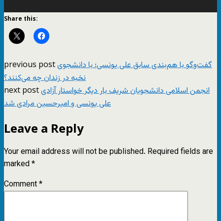
نمایشگر
Share this:
ویدیو
previous post
گفت‌وگو با هم‌بندی سابق علی یونسی؛ با دانشجوی
نخبه در زندان چه می‌کنند؟
next post
انجمن اسلامی دانشجویان شریف بار دیگر خواستار آزادی
علی یونسی و امیرحسین مرادی شد
Leave a Reply
Your email address will not be published.
Required fields are
marked
*
Comment
*