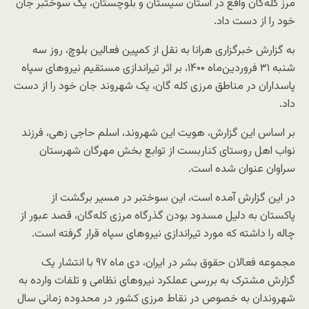
مرز کله‌گان واقع در استان سیستان و بلوچستان، یک سوختبر جان
خود را از دست داد.
به گزارش خبرگزاری هرانا به نقل از کمپین فعالین بلوچ، روز سه
شنبه ۳۱ فروردین‌ماه ۱۴۰۰، بر اثر تیراندازی مستقیم نیروهای سپاه
پاسداران در مناطق مرزی کله گان، یک شهروند جان خود را از دست
داد.
بر اساس این گزارش، هویت این شهروند، اسلم حاجی زهی، فرزند
نواب اهل روستای کناربست از توابع بخش مهرگان شهرستان
سراوان عنوان شده است.
در این گزارش آمده است، این سوختبر در مسیر برگشت از
پاکستان به دلیل مسدود بودن گذرگاه‌ مرزی کله‌گان، قصد عبور از
چاله را داشته که مورد تیراندازی نیروهای سپاه قرار گرفته است.
مجموعه فعالان حقوق بشر در ایران، دی ماه ۹۷ با انتشار یک
گزارش مشترک به بررسی عملکرد نیروهای نظامی و تلفات وارده به
شهروندان به خصوص در نقاط مرزی کشور در محدوده زمانی سال