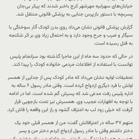
خیابان‌های سهرابیه مهرشهر کرج باخبر شدند که پیکر بی‌جان
پسربچه با دستور بازپرس جنایی به پزشکی قانونی منتقل شد.
گزارش پزشکی قانونی نشان می‌داد روی بدن کودک آثار سوختگی با
سیگار و ضرب و جرح وجود دارد و به احتمال زیاد وی بر اثر شکنجه
به قتل رسیده است.
در حالی که حدود سه ماه از این ماجرا گذشته بود سرانجام پلیس
توانست با استفاده از اطلاعات مردمی خانواده کودک را پیدا کند.
تحقیقات اولیه نشان می‌داد که مادر کودک پس از جدایی از همسر
اولش با فرد دیگری ازدواج کرده است. وقتی مادر رسول ۶ ساله به
اداره پلیس رفت مدعی شد که پسرش گم شده است. اما در ادامه
با توجه به اظهارات عجیب وی، همسرش نیز تحت بازجویی قرار
گرفت که خیلی زود لب به اعتراف گشود و راز این واقعه را فاش کرد.
متهم ۳۷ ساله در اعترافاتش گفت: من از همسر قبلی خود یک
دختر داشتم وقتی با مادر رسول ازدواج کردم دختر من و پسر