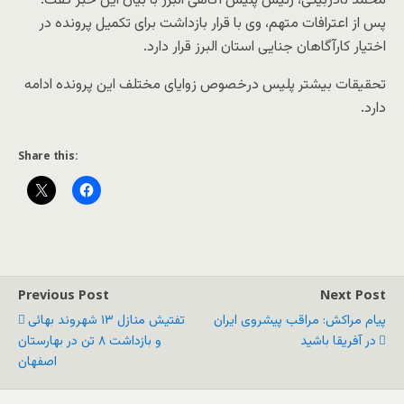
محمد نادربیگی، رئیس پلیس آگاهی البرز با بیان این خبر گفت:
پس از اعترافات متهم، وی با قرار بازداشت برای تکمیل پرونده در
اختیار کارآگاهان جنایی استان البرز قرار دارد.
تحقیقات بیشتر پلیس درخصوص زوایای مختلف این پرونده ادامه
دارد.
Share this:
Previous Post
Next Post
پیام مراکش: مراقب پیشروی ایران
تفتیش منازل ۱۳ شهروند بهائی
در آفریقا باشید
و بازداشت ۸ تن در بهارستان
اصفهان