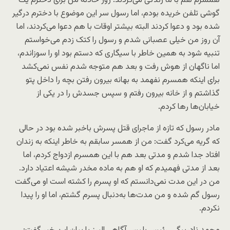
همسرم هم با ما زندگی می‌کردند. روز حادثه من برای دخترم یک
گوشی تلفن خریده بودم، اما رسول سر این موضوع با دخترم درگیر
شده بود و دعوا کردند البته بیشتر اوقات با هم دعوا می‌کردند، اما
آن روز من خیلی عصبانی شدم و رسول را کتک زدم می‌خواستم
تنبیه شود به همین خاطر با سیگاری که دستم بود او را سوزاندم،
اما ناگهان از هوش رفت و بعد هم متوجه شدم نفس نمی‌کشد
برای اینکه همسرم نفهمد به بهانه بیرون رفتن بچه را داخل پتو
گذاشتم و از خانه بیرون رفتم و سپس جسدش را در یکی از
خیابان‌ها رها کردم.
مادر رسول که تازه از ماجرای قتل پسرش باخبر شده بود در حالی
که گریه می‌کرد گفت: من از همسر سابقم به خاطر اینکه به زندان
افتاد جدا شدم و مدتی بعد هم با این همسرم ازدواج کردم، اما
بعد از مدتی فهمیدم که او هم به ماده مخدر شیشه اعتیاد دارد.
من در این مدت نمی‌دانستم که او پسرم را کشته است او می‌گفت
رسول گم شده و من مدت‌ها به‌دنبال پسرم گشتم، اما او را پیدا
نکردم.