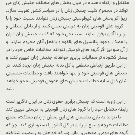
متقابل و ارتقاء دهنده در میان بخش های مختلف جنبش زنان می
تواند در مجموع کلیت جنبش زنان را در سراسر کشور تقویت سازد.
زیرا اگر بخش های غیرقومیتی جنبش زنان نتوانند نسبت خود را با
گروه های قومیتی زنان به درستی تبیین کنند و ارتباطی منطقی و
برابر با آنان برقرار سازند، سبب می شود که کلیت جنبش زنان ایران
را عملا از وجود پتانسیل های بالقوه و بالفعل آنان محروم سازند. و
از آن سو نیز اگر گروه های قومیتی نتوانند مطالبات خاص خود را در
بستر گشوده تر مطالبات برابری خواهانه جنبش زنان تبیین کنند و
از این طریق ارتباطی منطقی با کل بدنه جنبش زنان ایجاد کنند، در
جنبش های قومیتی خود را تنها خواهند یافت و مطالبات جنسیتی
شان ذیل سایه مطالبات جنبش های عمومی قومیتی، محو خواهد
شد.
از این زاویه است که جنبش برابری حقوق زنان در ایران ناگزیر است
رابطه متقابل خود را با گروه های زنان قومیتی به درستی تبیین کند
تا بتواند به یاری پتانسیل های این بخش از زنان مملکت، تحقق
مطالبات هرچه وسیع تر زنان در کل کشور را بسترسازی کند. چرا که
گروه های قومی، مذهبی، زبانی و… که خواهان به رسمیت شناخته