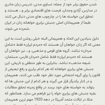
شدن حقوق برابر خود از جمله: تساوی مدنی، تدریس زبان مادری
در مدارس، آزادی وجدان، فرصت های اقتصادی برابر و… هستند و
تحقق این خواسته ها را در چارچوب های مدنی دنبال می کنند
طبعاَ از همپیمانان اصلی جنبش برابری خواهانه زنان در ایران
شمرده می شوند.
دلیل بنیادین این اتحاد و همپیمانی البته خیلی روشن است به این
معنی که اگر زنان خواهان آن هستند که «مردم ایران» فقط «شامل
مردان» نباشد، گروه های قومی و مذهبی، و… نیز خواهان آن
هستند که «مردم ایران» فقط شامل «مردان فارس، مسلمان،
شیعه مذهب» نباشد. بنابراین به طور منطقی و تاریخی، این
جنبش های برابری خواهانه که هر کدام برابری و رفع تبعیض از
قانون را برای گروه اجتماعی مورد نظر خود طلب می کنند، همپیمان
و در کنار یکدیگر قرار می گیرند و هر کدام از این جنبش ها که
بتواند به خواسته های خود برسد در واقع زمینه تحقق مطالبات
بقیه جنبش های برابری خواه را نیز فراهم می سازد. همانطور که
مثلا در ایالات متحد آمریکا در دهه 1920 مهم ترین همپیمان