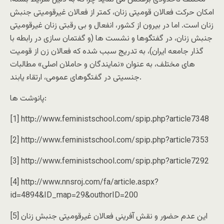
امکان حرکت فعالان قومیتی زنان، کمتر از فعالان غیرقومیتی جنبش
زنان است. اما در بیرون از کشور، انفعال و بی رقبتی زنان غیرقومیتی
جنبش زنان، در گفتگوها و نشست ها (و گفتمان سازی در رابطه با
گذار جامعه ایران)، به تدریج سبب شده که فعالان زن از قومیت
های مختلف، به عنوان «نمایندگان و حاملان اصلی» مطالبات
جنسیتی در گفتگوهای عمومی، ارتقاء یابند.
پانوشت ها:
[1] http://www.feministschool.com/spip.php?article7348
[2] http://www.feministschool.com/spip.php?article7353
[3] http://www.feministschool.com/spip.php?article7292
[4] http://www.nnsroj.com/fa/article.aspx?
id=4894&ID_map=29&outhorID=200
[5] این عدم حضور و نقش آفرینی فعالان غیرقومیتی جنبش زنان