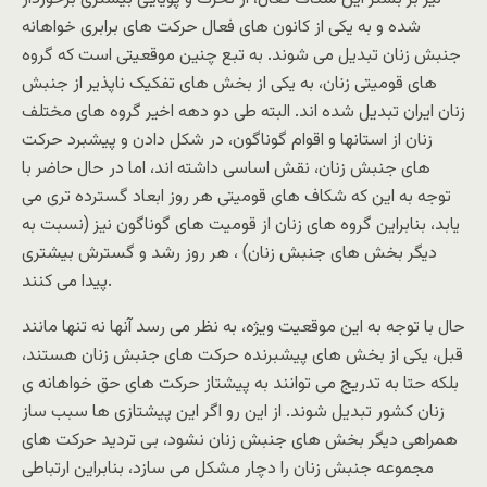
شده و به یکی از کانون های فعال حرکت های برابری خواهانه
جنبش زنان تبدیل می شوند. به تبع چنین موقعیتی است که گروه
های قومیتی زنان، به یکی از بخش های تفکیک ناپذیر از جنبش
زنان ایران تبدیل شده اند. البته طی دو دهه اخیر گروه های مختلف
زنان از استانها و اقوام گوناگون، در شکل دادن و پیشبرد حرکت
های جنبش زنان، نقش اساسی داشته اند، اما در حال حاضر با
توجه به این که شکاف های قومیتی هر روز ابعاد گسترده تری می
یابد، بنابراین گروه های زنان از قومیت های گوناگون نیز (نسبت به
دیگر بخش های جنبش زنان) ، هر روز رشد و گسترش بیشتری
پیدا می کنند.
حال با توجه به این موقعیت ویژه، به نظر می رسد آنها نه تنها مانند
قبل، یکی از بخش های پیشبرنده حرکت های جنبش زنان هستند،
بلکه حتا به تدریج می توانند به پیشتاز حرکت های حق خواهانه ی
زنان کشور تبدیل شوند. از این رو اگر این پیشتازی ها سبب ساز
همراهی دیگر بخش های جنبش زنان نشود، بی تردید حرکت های
مجموعه جنبش زنان را دچار مشکل می سازد، بنابراین ارتباطی