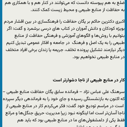
ضلع به هم پیوسته دانست که می‌توانند در کنار هم و با همکاری هم
به حفاظت از منابع طبیعی و محیط زیست کمک کنند.
اکبری دکترین حاکم بر یگان حفاظت را فرهنگسازی در بین اقشار مردم
بویژه کودکان و دانش آموزان در کتاب های درسی برشمرد و گفت: اگر
بتوانیم با روش‌ها و الگوهای آموزشی و فرهنگی حفاظت از منابع
طبیعی را به یک اصل و فرهنگ در جامعه و افکار عمومی تبدیل کنیم
دیگر نیازمند تشکیل پرونده تخلف، جریمه یا زندان برخی افراد متخلف
در منابع طبیعی نخواهیم بود.
کار در منابع طبیعی از ناجا دشوارتر است
سرهنگ علی عباس نژاد – فرمانده سابق یگان حفاظت منابع طبیعی –
که اکنون به بازنشستگی رسیده و جای خود را به فرماندهی دیگر سپرده
است در مراسم تودیع خود گفت: فکر می‌کردم کار در منابع طبیعی از
ناجا آسان‌تر است اما اینگونه نبود زیرا مدیریت حریق جنگل‌ها و مراتع
فقط یکی از دلمشغولی‌های ما در منابع طبیعی بود که باید هم