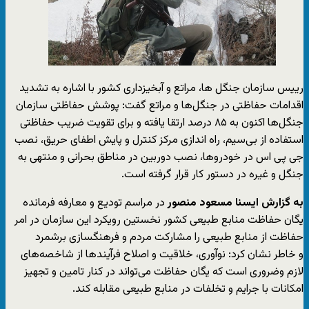
رییس سازمان جنگل ها، مراتع و آبخیزداری کشور با اشاره به تشدید
اقدامات حفاظتی در جنگل‌ها و مراتع گفت: پوشش حفاظتی سازمان
جنگل‌ها اکنون به ۸۵ درصد ارتقا یافته و برای تقویت ضریب حفاظتی
استفاده از بی‌سیم، راه اندازی مرکز کنترل و پایش اطفای حریق، نصب
جی پی اس در خودروها، نصب دوربین در مناطق بحرانی و منتهی به
جنگل و غیره در دستور کار قرار گرفته است.
به گزارش ایسنا مسعود منصور
در مراسم تودیع و معارفه فرمانده
یگان حفاظت منابع طبیعی کشور نخستین رویکرد این سازمان در امر
حفاظت از منابع طبیعی را مشارکت مردم و فرهنگسازی برشمرد
و خاطر نشان کرد: نوآوری، خلاقیت و اصلاح فرآیندها از شاخصه‌های
لازم وضروری است که یگان حفاظت می‌تواند در کنار تامین و تجهیز
امکانات با جرایم و تخلفات در منابع طبیعی مقابله کند.