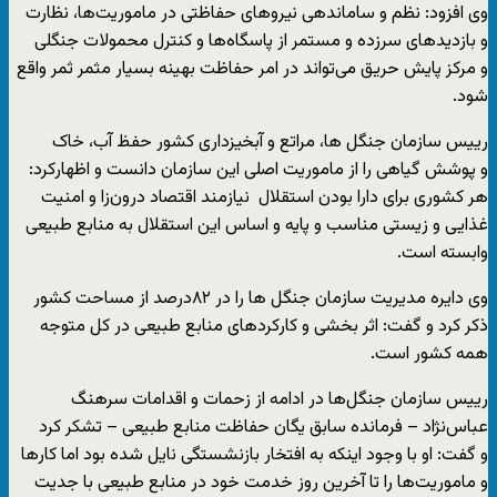
وی افزود: نظم و ساماندهی نیروهای حفاظتی در ماموریت‌ها، نظارت
و بازدیدهای سرزده و مستمر از پاسگاه‌ها و کنترل محمولات جنگلی
و مرکز پایش حریق می‌تواند در امر حفاظت بهینه بسیار مثمر ثمر واقع
شود.
رییس سازمان جنگل ها، مراتع و آبخیزداری کشور حفظ آب، خاک
و پوشش گیاهی را از ماموریت اصلی این سازمان دانست و اظهارکرد:
هر کشوری برای دارا بودن استقلال نیازمند اقتصاد درون‌زا و امنیت
غذایی و زیستی مناسب و پایه و اساس این استقلال به منابع طبیعی
وابسته است.
وی دایره مدیریت سازمان جنگل ها را در ۸۲درصد از مساحت کشور
ذکر کرد و گفت: اثر بخشی و کارکردهای منابع طبیعی در کل متوجه
همه کشور است.
رییس سازمان جنگل‌ها در ادامه از زحمات و اقدامات سرهنگ
عباس‌نژاد – فرمانده سابق یگان حفاظت منابع طبیعی – تشکر کرد
و گفت: او با وجود اینکه به افتخار بازنشستگی نایل شده بود اما کارها
و ماموریت‌ها را تا آخرین روز خدمت خود در منابع طبیعی با جدیت