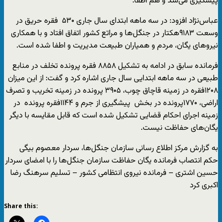
پیشگیری می‌شد و هم اطفا.
عباس‌نژاد افزود: در سه ماهه ابتدای سال جاری ۵۳۰ فقره حریق در
وسعت ۹۱۸۳هکتار در جنگل‌ها و مراتع کشور اتفاق افتاد و با همکاری
نیروهای یگان، مردم و همیاران طبیعت مدیریت و اطفا شده است.
فرمانده سابق در ادامه به تشکیل ۸۸۵۸ فقره پرونده تخلف در منابع
طبیعی در سه ماهه ابتدایی سال جاری اشاره کرد و گفت: از این میزان
۱۲۰۸فقره در زمینه قاچاق چوب، ۳۹۰۵ پرونده در زمینه تخریب و تصرف
اراضی، ۱۷۷۰پرونده در بخش پیشگیری از جرم و ۱۱۴۴فقره پرونده در
زمینه اجرای احکام قضایی تشکیل شده است که قابل مقایسه با دیگر
یگان‌های حفاظت نیست.
به گزارش مرکز اطلاع رسانی سازمان جنگل‌ها، سردار معصوم بیگی
حکم انتصاب فرمانده یگان حفاظت سازمان جنگل‌ها را با امضای سردار
حسین اشتری – فرمانده نیروی انتظامی کشور – تسلیم سرهنگ رضا
اکبری کرد
Share this: