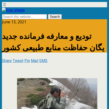
June 13, 2021
تودیع و معارفه فرمانده جدید
یگان حفاظت منابع طبیعی کشور
Share
Tweet
Pin
Mail
SMS