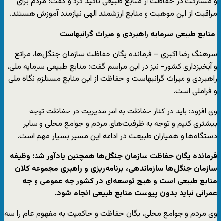
و مشارکت در حفاظت از منابع طبیعی تاکید کرد و گفت: مردم برای
مراقبت از این موهبت و منابع ارزشمند الهی نیازمند آموزش هستند.
منابع طبیعی سرمایه راهبردی و میراث گرانبهاست
سرهنگ رضا اکبری – فرمانده یگان حفاظت سازمان جنگل‌ها، مراتع
و آبخیزداری کشور- نیز در این مراسم گفت: منابع طبیعی سرمایه ملی،
راهبردی و میراث گرانبهاست و حفاظت از این منابع مستلزم نگاه ملی
و فراملی است.
وی افزود: باید در کنار حفاظت به امر مدیریت در حفاظت توجه
بیشتری کنیم و توجه به ظرفیت‌های مردم و جوامع محلی و سایر
دستگاه‌ها و همیاران طبیعت در ادامه این مسیر بسیار مهم است.
فرمانده یگان حفاظت سازمان جنگل‌ها همچنین یادآور شد: وظیفه
سازمان جنگل‌ها سازماندهی، برنامه‌ریزی و راهبری مجموعه کلان
منابع طبیعی است و هیچ توسعه‌ای در کشور چه عمومی و چه
عمرانی نباید بدون پیوست منابع طبیعی انجام شود.
وی مردم و جوامع محلی، یگان حفاظت و حاکمیت به مفهوم عام را سه