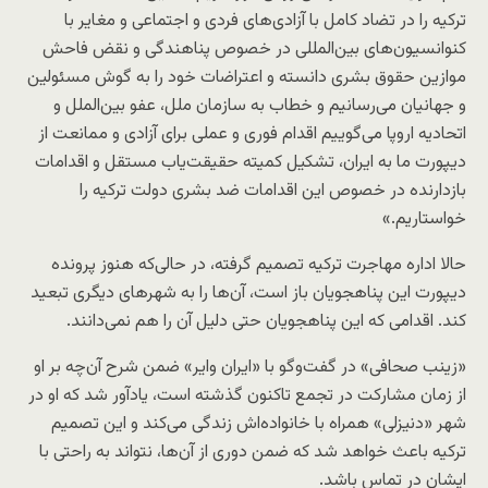
ترکیه را در تضاد کامل با آزادی‌های فردی و اجتماعی و مغایر با
کنوانسیون‌های بین‌المللی در خصوص پناهندگی و نقض فاحش
موازین حقوق بشری دانسته و اعتراضات خود را به گوش مسئولین
و جهانیان می‌رسانیم و خطاب به سازمان ملل، عفو بین‌الملل و
اتحادیه اروپا می‌گوییم اقدام فوری و عملی برای آزادی و ممانعت از
دیپورت ما به ایران، تشکیل کمیته حقیقت‌یاب مستقل و اقدامات
بازدارنده در خصوص این اقدامات ضد بشری دولت ترکیه را
خواستاریم.»
حالا اداره مهاجرت ترکیه تصمیم گرفته، در حالی‌که هنوز پرونده
دیپورت این پناهجویان باز است، آن‌ها را به شهرهای دیگری تبعید
کند. اقدامی که این پناهجویان حتی دلیل آن را هم نمی‌دانند.
«زینب صحافی» در گفت‌وگو با «ایران وایر» ضمن شرح آن‌چه بر او
از زمان مشارکت در تجمع تاکنون گذشته است، یادآور شد که او در
شهر «دنیزلی» همراه با خانواده‌اش زندگی می‌کند و این تصمیم
ترکیه باعث خواهد شد که ضمن دوری از آن‌ها، نتواند به راحتی با
ایشان در تماس باشد.