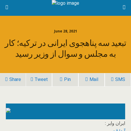
June 28, 2021
تبعید سه پناهجوی ایرانی در ترکیه؛ کار
به مجلس و سوال از وزیر رسید
Share
Tweet
Pin
Mail
SMS
پس از آن‌که این پناهجویان بازداشت شده بودند، آن‌ها را به کمپ
ایران وایر :
دیپورت شهر «آیدین» منتقل و برای یک ماه در آن‌جا نگهداری