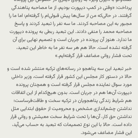
پرداخت: «وقتی در کمپ دیپورت بودیم، از ما مصاحبه پناهندگی
گرفتند. در حالی‌که من از سال‌ها پیش قبولی‌ام را گرفته‌ام؛ اما ما را
مجبور به این مصاحبه کردند. ما سه نفر را تبعید کردند و پاسخ
مصاحبه محمد را منفی دادند. این تبعید ربطی به پرونده دیپورت
ما ندارد. هنوز آن پرونده در جریان است و تصمیم نهایی‌ برای آن
گرفته نشده است. حالا هم هر سه نفر ما به خاطر این تبعید،
تحت فشار روانی مضاعف قرار گرفته‌ایم.»
خبر تبعید این سه پناهجو در رسانه‌های ترکیه منتشر شده است و
حالا در دستور کار مجلس این کشور قرار گرفته است، وزیر داخلی
مورد سوال نماینده مجلس قرار گرفته است و همچنان پرونده
دیپورت آن‌ها هم در جریان است. بدون هیچ‌کدام از این اتفاقات
هم شرایط زندگی پناهجویان در ترکیه سخت و طاقت‌فرساست؛
نداشتن چشم‌اندازی مشخص و محرومیت از حقوق ابتدایی مثل
نداشتن حق کار، آن‌ها را تحت شرایط سخت معیشتی و روانی قرار
داده است. حالا با این نوع تصمیمات که تبعید به حساب می‌آید،
این فشار مضاعف می‌شود.