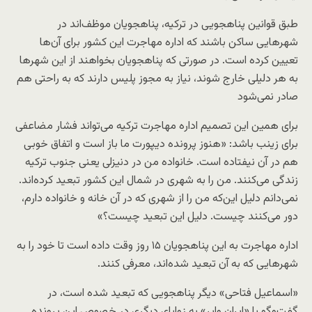
طبق قوانین پناهجویی در ترکیه، پناهجویان موظف‌اند در
شهرهایی ساکن باشند که اداره مهاجرت این کشور برای آن‌ها
تعیین کرده است. در صورتی که پناهجویان بخواهند از این شهرها
به هر دلیلی خارج شوند، نیاز به مجوز پلیس دارند که به راحتی هم
صادر نمی‌شود
برای همین این تصمیم اداره مهاجرت ترکیه می‌تواند فشار مضاعفی
برای زینب باشد: «هنوز پرونده دیپورت ما باز است و اتفاق خوبی
هم در آن نیفتاده است. خانواده من در دنیزلی یعنی جنوب ترکیه
زندگی می‌کنند. من را به شهری در شمال این کشور تبعید کرده‌اند.
نمی‌دانم دلیل این‌که من را از شهری که در آن خانه و خانواده‌ دارم،
دور می‌کنند چیست. دلیل این تبعید چیست؟»
اداره مهاجرت به این پناهجویان
۱۵
روز وقت داده است تا خود را به
شهرهایی که به آن تبعید شده‌اند، معرفی کنند.
«اسماعیل فتاحی» دیگر پناهجویی که تبعید شده است، در
گفت‌وگو با «ایران وایر»‌ به زوایای دیگری در خصوص این پرونده