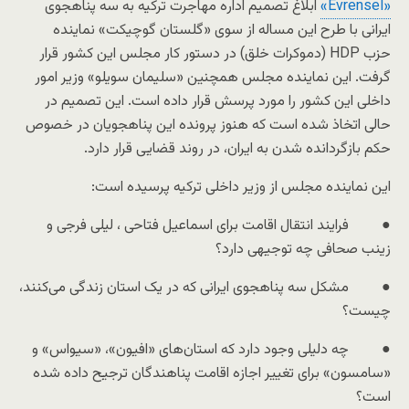
«
Evrensel
»
ابلاغ تصمیم اداره مهاجرت ترکیه به سه پناهجوی
ایرانی با طرح این مساله از سوی «گلستان گوچیکت» نماینده
حزب
HDP
(دموکرات خلق) در دستور کار مجلس این کشور قرار
گرفت. این نماینده مجلس همچنین «سلیمان سویلو» وزیر امور
داخلی این کشور را مورد پرسش قرار داده است. این تصمیم در
حالی اتخاذ شده است که هنوز پرونده این پناهجویان در خصوص
حکم بازگردانده شدن به ایران، در روند قضایی قرار دارد.
این نماینده مجلس از وزیر داخلی ترکیه پرسیده است:
● فرایند انتقال اقامت برای اسماعیل فتاحی ، لیلی فرجی و
زینب صحافی چه توجیهی دارد؟
● مشکل سه پناهجوی ایرانی که در یک استان زندگی می‌کنند،
چیست؟
● چه دلیلی وجود دارد که استان‌های «افیون»، «سیواس» و
«سامسون» برای تغییر اجازه اقامت پناهندگان ترجیح داده شده
است؟