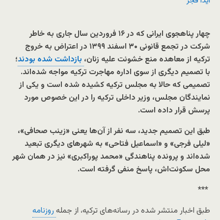
آیدا قجر
کردند.
چهار پناهجوی ایرانی که در
۱۶
فروردین سال جاری به خاطر
شرکت در تجمع قانونی
۳۰
اسفند
۱۳۹۹
در اعتراض به خروج
ترکیه از معاهده منع خشونت علیه زنان،
بازداشت شده بودند
؛
با تصمیم دیگری از سوی اداره مهاجرت ترکیه مواجه شده‌اند.
تصمیمی که حالا به مجلس ترکیه کشیده شده است و یکی از
نمایندگان مجلس، وزیر داخلی ترکیه را در این خصوص مورد
پرسش قرار داده است.
طبق این تصمیم جدید، سه نفر از آن‌ها یعنی «زینب صحافی»،
«لیلی فرجی» و «اسماعیل فتاحی» به شهرهای دیگری تبعید
شده‌اند و پرونده پناهندگی «محمد پوراکبری» نیز در همان شهر
محل سکونت‌اش، پاسخ منفی گرفته است.
***
طبق اخبار منتشر شده در رسانه‌های ترکیه، از جمله
روزنامه