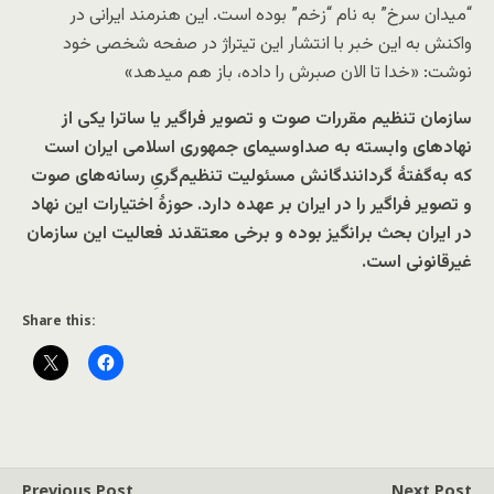
“میدان سرخ” به نام “زخم” بوده است. این هنرمند ایرانی در
واکنش به این خبر با انتشار این تیتراژ در صفحه شخصی خود
نوشت: «خدا تا الان صبرش را داده، باز هم میدهد»
سازمان تنظیم مقررات صوت و تصویر فراگیر یا ساترا یکی از
نهادهای وابسته به صداوسیمای جمهوری اسلامی ایران است
که به‌گفتهٔ گردانندگانش مسئولیت تنظیم‌گریِ رسانه‌های صوت
و تصویر فراگیر را در ایران بر عهده دارد. حوزهٔ اختیارات این نهاد
در ایران بحث بر‌انگیز بوده و برخی معتقدند فعالیت این سازمان
غیرقانونی است.
Share this:
Previous Post
Next Post