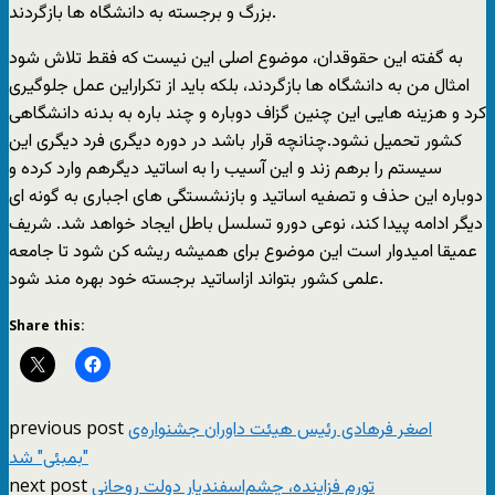
بزرگ و برجسته به دانشگاه ها بازگردند.
به گفته این حقوقدان، موضوع اصلی این نیست که فقط تلاش شود
امثال من به دانشگاه ها بازگردند، بلکه باید از تکراراین عمل جلوگیری
کرد و هزینه هایی این چنین گزاف دوباره و چند باره به بدنه دانشگاهی
کشور تحمیل نشود.چنانچه قرار باشد در دوره دیگری فرد دیگری این
سیستم را برهم زند و این آسیب را به اساتید دیگرهم وارد کرده و
دوباره این حذف و تصفیه اساتید و بازنشستگی های اجباری به گونه ای
دیگر ادامه پیدا کند، نوعی دورو تسلسل باطل ایجاد خواهد شد. شریف
عمیقا امیدوار است این موضوع برای همیشه ریشه کن شود تا جامعه
علمی کشور بتواند ازاساتید برجسته خود بهره مند شود.
Share this:
previous post
اصغر فرهادی رئیس هیئت داوران جشنواره‌ی
"بمبئی" شد
next post
تورم فزاینده، چشم‌اسفندیار دولت روحانی