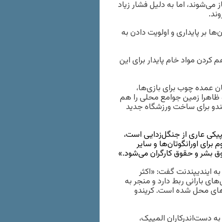
 می‌شوند، اما به دلیل فشار زیاد
ند.
‌ها بر پایداری و اولویت دادن به
 کردن مواد خام پایدار برای این
ان عمده چوب برای بازی‌ها،
 ظاهرا زمین جوامع محلی را هم
ست. ۱۱۷ هزار قطعه چوب کریندو برای ساخت ورزشگاه جدید
مپیکی عاری از جنگل‌زدایی است،
رای اورانگوتان‌ها و سایر
بشر و حقوق کارگران می‌شود.»
 به ایندیپندنت گفت: «اکثر
ای بارانی ربط دارد و منجر به
‌های محل شده است. کریندو
ه دست‌اندرکاران المپیک،