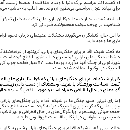
او گفت، اکثر مراسم بزرگ دنیا با وعده حفاظت از محیط‌ زیست آغاز
برای پیاده کردن مراسمی بی‌نظیر، آن وعده‌ها اغلب به حاشیه می‌رو
او البته گفت باید از دست‌اندرکاران بازی‌های توکیو به دلیل تمرکز آن
شفافیت در چرخه عرضه محصولات، قدردانی کرد.
با این حال، کنشگران می‌گویند مشکلات عدیده‌ای درباره نحوه فراهم
بازی‌ها وجود دارد.
به گفته شبکه اقدام برای جنگل‌های بارانی، کریندو، از عرضه‌کنندگ
درختان جنگل‌های بارانی گرمسیری در اندونزی را قطع کرده است و
غیرقانونی از چنگ آنها درآورده بوده ا
المپیک در توکیو استفاده شده است.
کارزار شبکه اقدام برای جنگل‌های بارانی که خواستار بازی‌های ال
گفت: «ساخت ورزشگاه با هزینه وحشتناک از دست دادن زیست‌بوم ب
گونه‌های در حال انقراض همراه است و موجب نقض گسترده حقوق 
اِما رای لیرلی، مدیر جنگل‌ها در شبکه اقدام برای جنگل‌های بارانی
چوب‌هایی که کریندو برای المپیک عرضه کرده است، به قطع جنگل‌ه
حذف حیاتی زیست‌بوم اورانگوتان‌های در حال انقراض و نیز تالاب
همچنین ید طولایی در ارتکاب اقدامات غیرقانونی دارد.»
خانم لیرلی گفت شبکه اقدام برای جنگل‌های بارانی شش شکایت ب