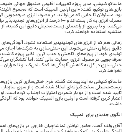
ماساکو کنیشی، مدیر پروژه تغییرات اقلیمی صندوق جهانی طبیعت د
بازی‌های توکیو، گفت: «این اولین المپیک است که مجموع آلایند
بود. مسئولان تا جایی که می‌توانند، در مصرف انرژی صرفه‌جویی کرده
مصرف انرژی به کار بسته‌اند و ۱۰۰ درصد از انرژی‌
می‌کنند، و با پیروی از راهنمای زیست‌محیطی دقیق این کمیته، از
منتشره استفاده خواهند کرد.»
زمانی هم که از انرژی‌های تجدیدپذیر استفاده نشود، آلودگی‌های ک
دقیق ویژه‌ای خنثی می‌شوند. این خنثی‌سازی به شرکت‌ها اجازه می
تولیدی خود، از پروژه‌های کاهش و جذب کربن، نظیر پروژه کاشت د
صرفه‌جویی در مصرف انرژی، حمایت مالی کنند. اما کنشگران می‌گوین
خنثی‌سازی در کل به کاهش آلودگی‌ها کمک نمی‌کند و تا هزاران س
نخواهد کرد.
ماساکو کنیشی به ایندیپندنت گفت، طرح خنثی‌سازی کربن بازی‌ه
زیست‌محیطی سخت‌گیرانه‌ای اتخاذ شده است و از سوی سازمان بر
اعتبار کربن گرفته است و اولین بازی المپیک خواهد بود که آلود
داشت.
الگوی جدیدی برای المپیک
آقای ولف گفت، حضور نیافتن تماشاچیان خارجی در بازی‌های ا
آلودگی‌های کربنی کمک خواهد کرد و این امر می‌تواند راه را برای ا