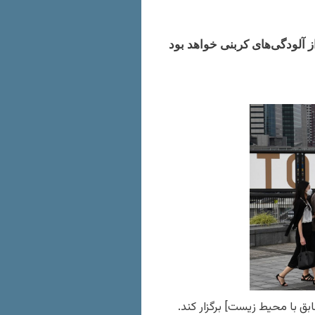
ز آلودگی‌های کربنی خواهد بود
ابق با محیط‌ زیست] برگزار کند.