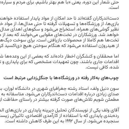
حتی شعار این دوره، یعنی «با هم بهتر باشیم، برای مردم و سیار
است.
دست‌اندرکاران گفته‌اند تا حد امکان از مواد پایدار استفاده خواهند ک
بازی‌ها، از ورزشگاه‌ها و تسهیلات گرفته تا حتی مدال‌‌ها، از مواد
نظیر گوشی‌های همراه، استخراج می‌شود و سکوهای اهدای مدال ه
خواهد شد. ورزشکاران در تخت‌های مقوایی می‌خوابند که بعد از 
تخت‌ها هم کاملا از محصولات بازیافتی است. برای سوخت دیگ‌ها
از هیدروژن استفاده می‌شود که هنگام سوختن هیچ دی‌اکسید کربن
اما محققان و کنشگران اخطار داده‌اند که بعضی از این وعده‌ها شا
اقدامات جاری باشند، چون تمهیدات مشخصی که برای پایداری و ت
شده، کافی نیست.
چوب‌های به‌کار رفته در ورزشگاه‌ها با جنگل‌زدایی مرتبط است
سون دنیل ولف، استاد رشته جغرافیای شهری در دانشگاه لوزان، ب
صدای زیادی درباره اقدامات دست‌اندرکاران می‌شود، متاسفانه به 
مطمئن شویم تلاش‌های صورت گرفته بیشتر در راستای حفاظت ا
آقای ولف یکی از نویسندگان تحلیل دیرینه پایداری در بازی‌های 
رده‌بندی پایداری که با استفاده از کارآمدی اقتصادی، تاثیراتی ز
سنجیده می‌شود، از سال ۱۹۹۲ به این طرف کاهش داشته است.