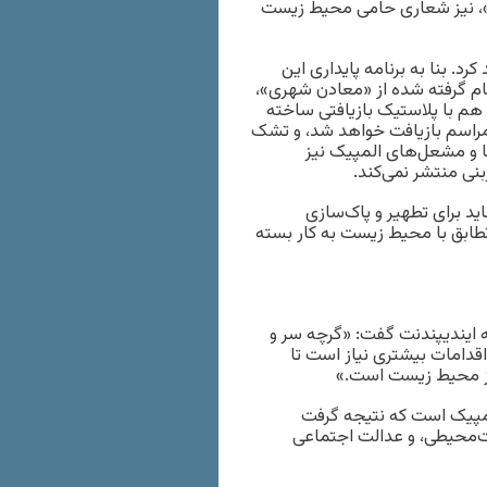
ه»، نیز شعاری حامی محیط ‌زیست
رد. بنا به برنامه پایداری این
 خام گرفته شده از «معادن شهری»،
م با پلاستیک بازیافتی ساخته
مراسم بازیافت خواهد شد، و تشک
 و مشعل‌های المپیک نیز
ی منتشر نمی‌کند.
ید برای تطهیر و پاک‌سازی
طابق با محیط زیست به کار بسته
ه ایندیپندنت گفت: «گرچه سر و
اقدامات بیشتری نیاز است تا
ز محیط ‌زیست است.»
المپیک است که نتیجه گرفت
یست‌محیطی، و عدالت اجتماعی