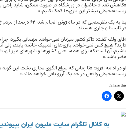
«کاهش تعداد حاضران در ورزشگاه در صورت ممکن، شاید راهی باشد 
زیست‌محیطی بیشتر این بازی‌ها کمک کنیم.»
بنا به یک نظرسنجی که در ماه ژ
در تابستان جاری هستند.
آقای ولف گفت: «اگر کشور میزبان نمی‌خواهد مهمانی بگیرد، چرا م
دارند؟ هیچ کس نمی‌خواهد بازی‌های المپیک خاتمه یابند، ولی آنچ
باشیم، آن است که برای همه، یعنی کشورها و شهرهای میزبان، ش
مضر باشد.»
او در ادامه افزود: «تا زمانی که سراغ الگوی تجاری پشت این گونه 
زیست‌محیطی واقعی در حد یک آرزو باقی خواهد ماند.»
Share this:
به کانال تلگرام سایت ملیون ایران بپیوندی