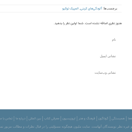
آلودگی‌های کربنی
المپیک توکیو
برچسب‌ها:
,
هنوز نظری اضافه نشده است. شما اولین نظر را بدهید.
‌ها
همبستگی
گوناگون
فرهنگ و هنر
اپوزیسیون
معرفی کتاب
بین المللی
درباره ما
تماس با ما
 و غیره نظر نویسندگان آنهاست. سایت ملیون هیچگونه مسؤلیتی را در قبال نظرات و مطالب مزبور نمی