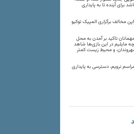
برای آینده تا به پایداری
وئن انجام شد، ۶۲ درصد از مردم ژاپن مخالف برگزاری المپیک توکیو
همانان تاکید بر آمدن به محل
ه مایلیم در این بازی‌ها شاهد
هروندان، و محیط زیست کمتر
مراسم نرویم، دسترسی به پایداری
د