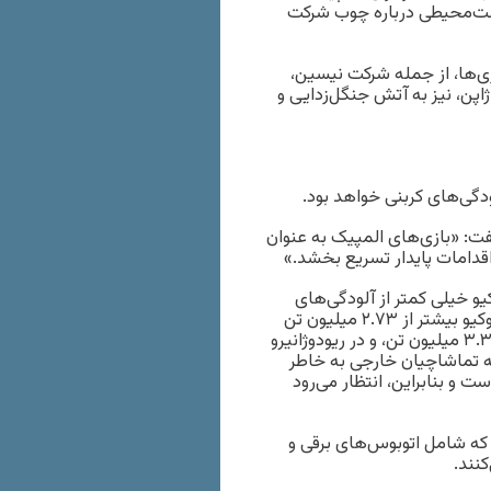
یست‌محیطی درباره چوب شرکت
زی‌ها، از جمله شرکت نیسین،
پن، نیز به آتش جنگل‌زدایی و
ودگی‌های کربنی خواهد بود.
 گفت: «بازی‌های المپیک به عنوان
اقدامات پایدار تسریع بخشد.»
یو خیلی کمتر از آلودگی‌های
کربنی بازی‌های المپیک لندن و ریودوژانیرو خواهد بود. بازی‌های توکیو بیشتر از ۲.۷۳ میلیون تن
دی‌اکسید کربن منتشر نخواهد کرد، در حالی که در بازی‌های لندن ۳.۳ میلیون تن، و در ریودوژانیرو
که تماشاچیان خارجی به خاطر
و بنابراین، انتظار می‌رود
که شامل اتوبوس‌های برقی و
نند.