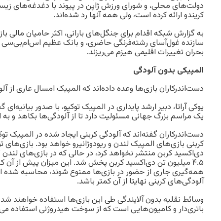
دولت‌های محلی، و شورای ورزش ژاپن در پیوند با دغدغه‌های ز
کریندو ارائه کرده است، ولی همه آنها رد شده‌اند.
به گزارش شبکه اقدام برای جنگل‌های بارانی، اکثر حامیان مالی با
سازنده غول‌آسای رشته‌فرنگی حاضری، و بانک عظیم اس‌ام‌بی‌سی ژا
بحران تغییرات اقلیمی هیزم می‌ریزند.
المپیکی بدون آلودگی
دست‌اندرکاران بازی‌ها وعده داده‌اند که المپیک امسال عاری از آل
یوکی آراتا، دبیر ارشد پایداری در المپیک توکیو، با صدور بیانیه‌ای
یک مراسم بزرگ جهانی مسئولیت دارد تا از آلودگی‌ها بکاهد و به 
دست‌اندرکاران گفته‌اند که آلودگی‌ کربنی ایجاد شده در المپیک توک
۴.۵ میلیون تن دی‌اکسید کربن پخش شد. این میزان پیش از آن 
همه‌گیری جاری از حضور در بازی‌ها ممنوع شوند، محاسبه شده است 
آلودگی‌های کربنی نهایتا از آن کمتر باشد.
وسائط نقلیه بدون آلایندگی طی این بازی‌ها استفاده خواهند شد 
باتری‌دار و کامیون‌هایی است که از سوخت هیدروژنی استفاده می‌ک