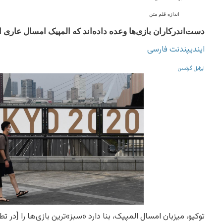
اندازه قلم متن
دست‌اندرکاران بازی‌ها وعده داده‌اند که المپیک امسال عاری ا
ایندیپندنت فارسی
ایزابل گرتسن
توکیو، میزبان امسال المپیک، بنا دارد «سبز»ترین بازی‌ها را [در تط